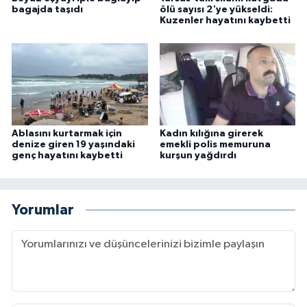
bagajda taşıdı
ölü sayısı 2'ye yükseldi:
Kuzenler hayatını kaybetti
Ablasını kurtarmak için
Kadın kılığına girerek
denize giren 19 yaşındaki
emekli polis memuruna
genç hayatını kaybetti
kurşun yağdırdı
Yorumlar