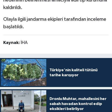
kaldırıldı.
Olayla ilgili jandarma ekipleri tarafından inceleme
başlatıldı.
Kaynak:
İHA
Türkiye'nin kaliteli tütünü
tarihe karışıyor
Dronlu Muhtar, mahallesini her
sabah havadan kontrol edip
eksikleri belirliyor