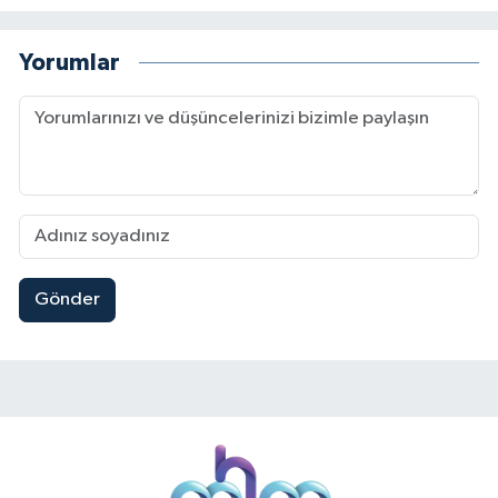
Yorumlar
Gönder