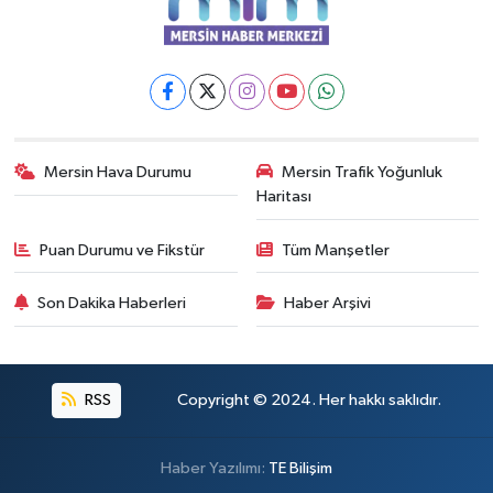
Mersin Hava Durumu
Mersin Trafik Yoğunluk
Haritası
Puan Durumu ve Fikstür
Tüm Manşetler
Son Dakika Haberleri
Haber Arşivi
RSS
Copyright © 2024. Her hakkı saklıdır.
Haber Yazılımı:
TE Bilişim