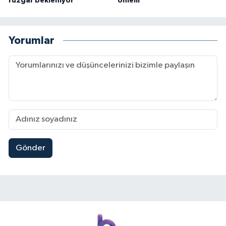
rüzgar bekleniyor
önlem
Yorumlar
Gönder