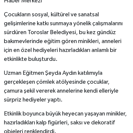
Haber Merkezi
Teknoloji
Çocukların sosyal, kültürel ve sanatsal
gelişimlerine katkı sunmaya yönelik çalışmalarını
Yaşam
sürdüren Toroslar Belediyesi, bu kez gündüz
bakımevlerinde eğitim gören minikleri, anneleri
için en özel hediyeleri hazırladıkları anlamlı bir
etkinlikte buluşturdu.
Uzman Eğitmen Şeyda Aydın katılımıyla
gerçekleşen çömlek atölyesinde çocuklar,
çamura şekil vererek annelerine kendi elleriyle
sürpriz hediyeler yaptı.
Etkinlik boyunca büyük heyecan yaşayan minikler,
hazırladıkları kalp figürleri, saksı ve dekoratif
objeleri renklendirdi.