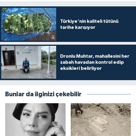
Türkiye'nin kaliteli tütünü
tarihe karışıyor
Dronlu Muhtar, mahallesini her
sabah havadan kontrol edip
eksikleri belirliyor
Bunlar da ilginizi çekebilir