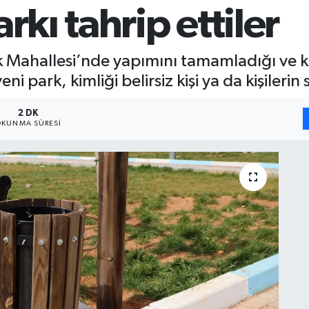
rkı tahrip ettiler
 Mahallesi’nde yapımını tamamladığı ve kısa
i park, kimliği belirsiz kişi ya da kişilerin 
2 DK
KUNMA SÜRESI