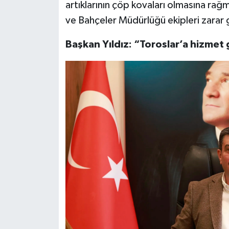
artıklarının çöp kovaları olmasına rağm
ve Bahçeler Müdürlüğü ekipleri zarar 
Başkan Yıldız: “Toroslar’a hizme