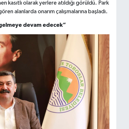
en kasıtlı olarak yerlere atıldığı görüldü. Park
gören alanlarda onarım çalışmalarına başladı.
t gelmeye devam edecek”