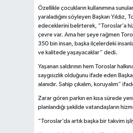
Özellikle çocukların kullanımına sunulan
yaraladığını söyleyen Başkan Yıldız, T
edeceklerini belirterek, “Toroslar’a h
çevre var. Ama her şeye rağmen Toros
350 bin insan, başka ilçelerdeki insan
ve kalitede yaşayacaklar” dedi.
Yaşanan saldırının hem Toroslar halkı
saygısızlık olduğunu ifade eden Başkan
alanıdır. Sahip çıkalım, koruyalım” ifade
Zarar gören parkın en kısa sürede yen
planlandığı şekilde vatandaşların hizm
“Toroslar’da artık başka bir takvim işl