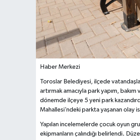
Teknoloji
Yaşam
Haber Merkezi
Toroslar Belediyesi, ilçede vatandaşla
artırmak amacıyla park yapım, bakım v
dönemde ilçeye 5 yeni park kazandırdı.
Mahallesi’ndeki parkta yaşanan olay is
Yapılan incelemelerde çocuk oyun grupl
ekipmanların çalındığı belirlendi. Düze