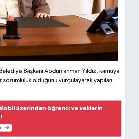
r Belediye Başkanı Abdurrahman Yıldız, kamuya
ir sorumluluk olduğunu vurgulayarak yapılan
Mobil üzerinden öğrenci ve velilerin
ı
e