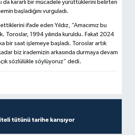
ı da kararlı bir mücadele yürüttüklerini belirten
nemin başladığını vurguladı.
t ettiklerini ifade eden Yıldız, “Amacımız bu
k. Toroslar, 1994 yılında kuruldu. Fakat 2024
a bir saat işlemeye başladı. Toroslar artık
a kadar biz irademizin arkasında durmaya devam
çık sözlülükle söylüyoruz” dedi.
iteli tütünü tarihe karışıyor