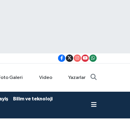
Foto Galeri
Video
Yazarlar
ayiş
Bilim ve teknoloji