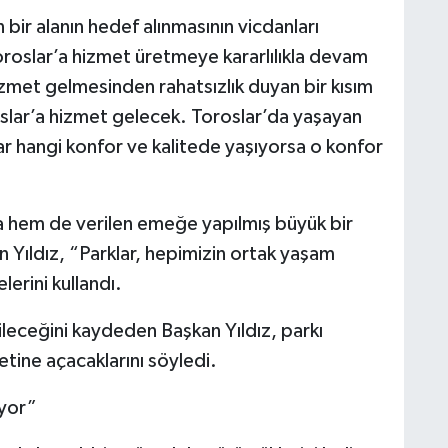
 bir alanın hedef alınmasının vicdanları
oroslar’a hizmet üretmeye kararlılıkla devam
izmet gelmesinden rahatsızlık duyan bir kısım
lar’a hizmet gelecek. Toroslar’da yaşayan
lar hangi konfor ve kalitede yaşıyorsa o konfor
na hem de verilen emeğe yapılmış büyük bir
 Yıldız, “Parklar, hepimizin ortak yaşam
lerini kullandı.
ileceğini kaydeden Başkan Yıldız, parkı
etine açacaklarını söyledi.
iyor”