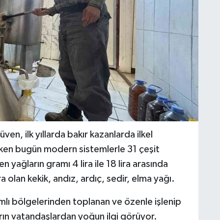
üven, ilk yıllarda bakır kazanlarda ilkel
ırken bugün modern sistemlerle 31 çeşit
 yağların gramı 4 lira ile 18 lira arasında
a olan kekik, andız, ardıç, sedir, elma yağı.
mlı bölgelerinden toplanan ve özenle işlenip
rın vatandaşlardan yoğun ilgi görüyor.