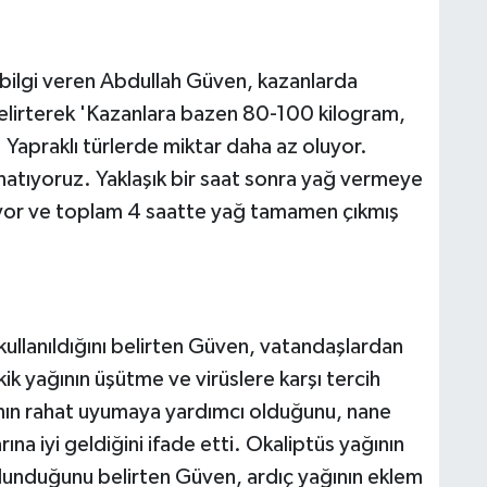
a bilgi veren Abdullah Güven, kazanlarda
belirterek 'Kazanlara bazen 80-100 kilogram,
 Yapraklı türlerde miktar daha az oluyor.
natıyoruz. Yaklaşık bir saat sonra yağ vermeye
yor ve toplam 4 saatte yağ tamamen çıkmış
a kullanıldığını belirten Güven, vatandaşlardan
kik yağının üşütme ve virüslere karşı tercih
ının rahat uyumaya yardımcı olduğunu, nane
ına iyi geldiğini ifade etti. Okaliptüs yağının
bulunduğunu belirten Güven, ardıç yağının eklem