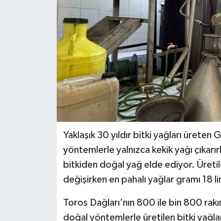
Teknoloji
Yaşam
Yaklaşık 30 yıldır bitki yağları üreten G
yöntemlerle yalnızca kekik yağı çıkar
bitkiden doğal yağ elde ediyor. Üretilen
değişirken en pahalı yağlar gramı 18 lir
Toros Dağları'nın 800 ile bin 800 rakı
doğal yöntemlerle üretilen bitki yağla