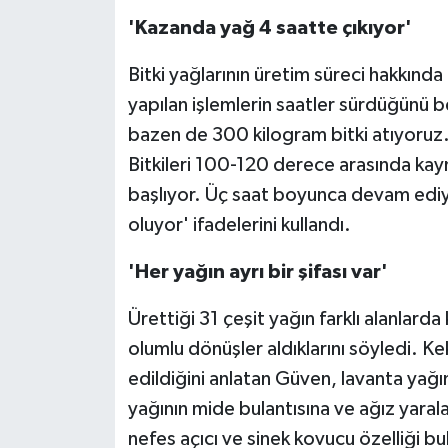
'Kazanda yağ 4 saatte çıkıyor'
Bitki yağlarının üretim süreci hakkınd
yapılan işlemlerin saatler sürdüğünü 
bazen de 300 kilogram bitki atıyoruz.
Bitkileri 100-120 derece arasında kay
başlıyor. Üç saat boyunca devam edi
oluyor' ifadelerini kullandı.
'Her yağın ayrı bir şifası var'
Ürettiği 31 çeşit yağın farklı alanlard
olumlu dönüşler aldıklarını söyledi. Ke
edildiğini anlatan Güven, lavanta yağ
yağının mide bulantısına ve ağız yaralar
nefes açıcı ve sinek kovucu özelliği 