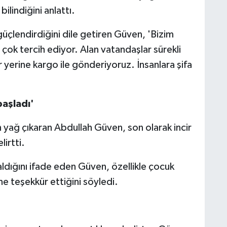
 bilindiğini anlattı.
güçlendirdiğini dile getiren Güven, 'Bizim
 çok tercih ediyor. Alan vatandaşlar sürekli
r yerine kargo ile gönderiyoruz. İnsanlara şifa
başladı'
yağ çıkaran Abdullah Güven, son olarak incir
lirtti.
ldığını ifade eden Güven, özellikle çocuk
ine teşekkür ettiğini söyledi.