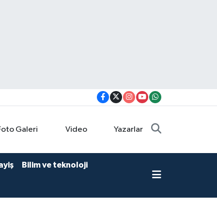
Foto Galeri
Video
Yazarlar
ayiş
Bilim ve teknoloji