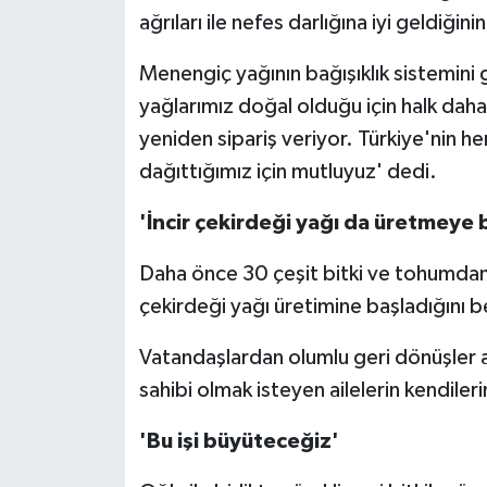
ağrıları ile nefes darlığına iyi geldiğinin
Menengiç yağının bağışıklık sistemini 
yağlarımız doğal olduğu için halk daha
yeniden sipariş veriyor. Türkiye'nin he
dağıttığımız için mutluyuz' dedi.
'İncir çekirdeği yağı da üretmeye 
Daha önce 30 çeşit bitki ve tohumdan 
çekirdeği yağı üretimine başladığını be
Vatandaşlardan olumlu geri dönüşler a
sahibi olmak isteyen ailelerin kendiler
'Bu işi büyüteceğiz'