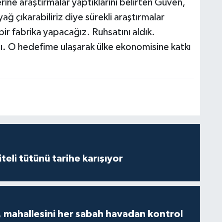
zerine araştırmalar yaptıklarını belirten Güven,
ağ çıkarabiliriz diye sürekli araştırmalar
ir fabrika yapacağız. Ruhsatını aldık.
. O hedefime ulaşarak ülke ekonomisine katkı
iteli tütünü tarihe karışıyor
 mahallesini her sabah havadan kontrol