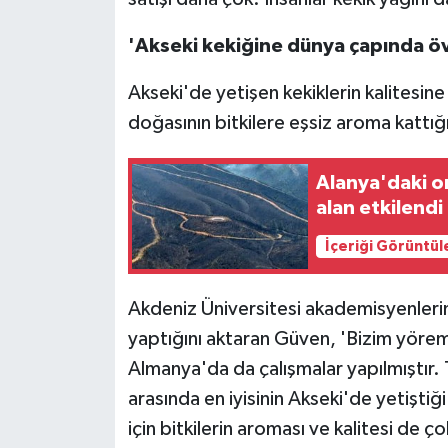
'Akseki kekiğine dünya çapında ö
Akseki'de yetişen kekiklerin kalitesin
doğasının bitkilere eşsiz aroma kattığı
Alanya'daki o
alan etkilendi
İçeriği Görüntül
Akdeniz Üniversitesi akademisyenlerini
yaptığını aktaran Güven, 'Bizim yöremi
Almanya'da da çalışmalar yapılmıştır. 
arasında en iyisinin Akseki'de yetiştiği
için bitkilerin aroması ve kalitesi de 