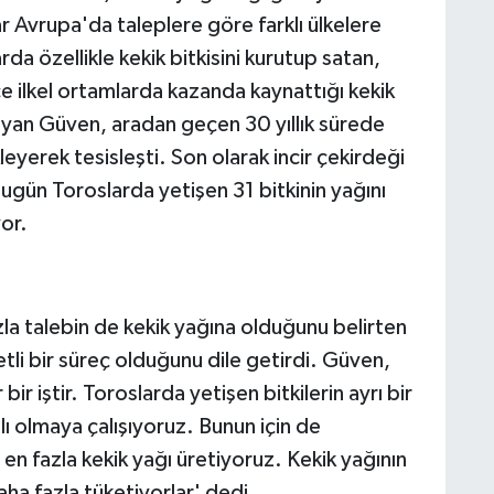
lar Avrupa'da taleplere göre farklı ülkelere
arda özellikle kekik bitkisini kurutup satan,
 ilkel ortamlarda kazanda kaynattığı kekik
layan Güven, aradan geçen 30 yıllık sürede
leyerek tesisleşti. Son olarak incir çekirdeği
gün Toroslarda yetişen 31 bitkinin yağını
or.
azla talebin de kekik yağına olduğunu belirten
li bir süreç olduğunu dile getirdi. Güven,
r iştir. Toroslarda yetişen bitkilerin ayrı bir
alı olmaya çalışıyoruz. Bunun için de
n fazla kekik yağı üretiyoruz. Kekik yağının
aha fazla tüketiyorlar' dedi.