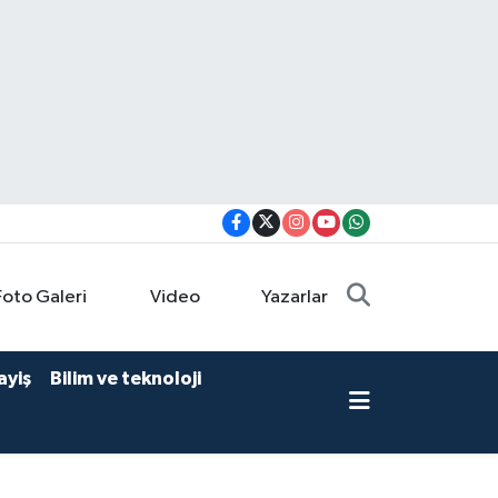
Foto Galeri
Video
Yazarlar
ayiş
Bilim ve teknoloji