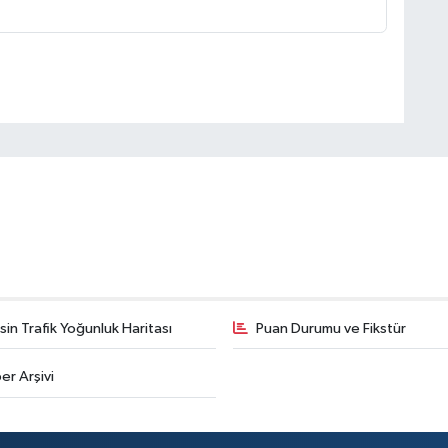
in Trafik Yoğunluk Haritası
Puan Durumu ve Fikstür
er Arşivi