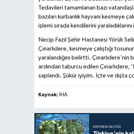
Tedavileri tamamlanan bazı vatandaşla
bazıları kurbanlık hayvanı kesmeye çalı
işlemi sırada kendilerini yaraladıklarını 
Necip Fazıl Şehir Hastanesi Yörük Sel
Çınarlıdere, kesmeye çalıştığı tosun
yaralandığını belirtti. Çınarlıdere'nin 
ardından taburcu edilen Çınarlıdere
saplandı. Şükür iyiyim. İçte ve dışta ç
Kaynak:
İHA
EDITÖRÜN SEÇTIĞI
Türkiye'nin kal