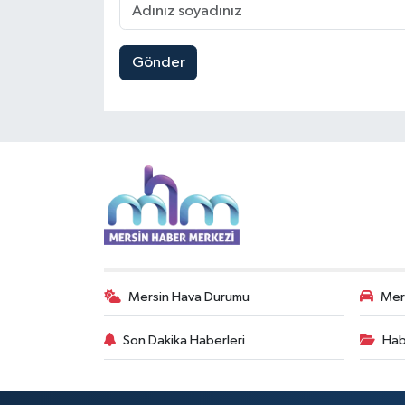
Gönder
Mersin Hava Durumu
Mers
Son Dakika Haberleri
Hab