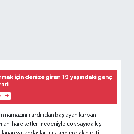
rmak için denize giren 19 yaşındaki genç
etti
e
m namazının ardından başlayan kurban
n ani hareketleri nedeniyle çok sayıda kişi
ralanan vatandaşlar hastanelere akın etti.