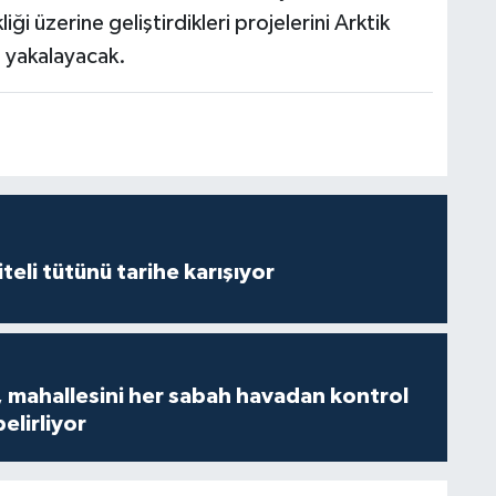
liği üzerine geliştirdikleri projelerini Arktik
 yakalayacak.
iteli tütünü tarihe karışıyor
 mahallesini her sabah havadan kontrol
belirliyor