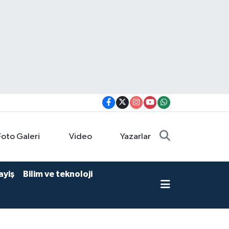
Foto Galeri
Video
Yazarlar
ayiş
Bilim ve teknoloji