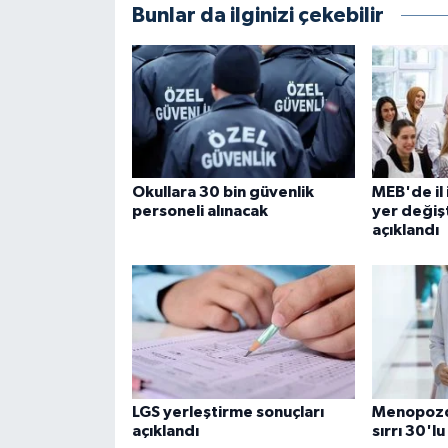
Bunlar da ilginizi çekebilir
Okullara 30 bin güvenlik
MEB'de il 
personeli alınacak
yer değiş
açıklandı
LGS yerleştirme sonuçları
Menopozda
açıklandı
sırrı 30'lu