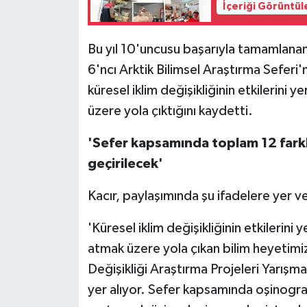
İçeriği Görüntül
Bu yıl 10'uncusu başarıyla tamamlanan 
6'ncı Arktik Bilimsel Araştırma Seferi'n
küresel iklim değişikliğinin etkilerini 
üzere yola çıktığını kaydetti.
'Sefer kapsamında toplam 12 farklı
geçirilecek'
Kacır, paylaşımında şu ifadelere yer ve
'Küresel iklim değişikliğinin etkilerini
atmak üzere yola çıkan bilim heyetimi
Değişikliği Araştırma Projeleri Yarışm
yer alıyor. Sefer kapsamında oşinograf