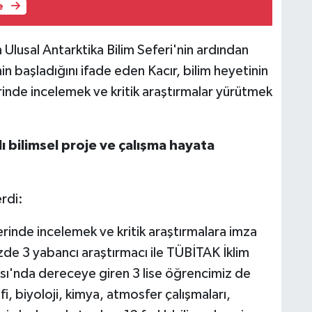
e
Ulusal Antarktika Bilim Seferi'nin ardından
in başladığını ifade eden Kacır, bilim heyetinin
yerinde incelemek ve kritik araştırmalar yürütmek
 bilimsel proje ve çalışma hayata
rdi:
 yerinde incelemek ve kritik araştırmalara imza
zde 3 yabancı araştırmacı ile TÜBİTAK İklim
ası'nda dereceye giren 3 lise öğrencimiz de
i, biyoloji, kimya, atmosfer çalışmaları,