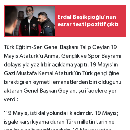
Teknoloji
Erdal Beşikçioğlu'nun
esrar testi pozitif çıktı
Yaşam
Türk Eğitim-Sen Genel Başkanı Talip Geylan 19
Mayıs Atatürk'ü Anma, Gençlik ve Spor Bayramı
dolayısıyla yazılı bir açıklama yaptı. 19 Mayıs'ın
Gazi Mustafa Kemal Atatürk'ün Türk gençliğine
bıraktığı en kıymetli emanetlerden biri olduğunu
aktaran Genel Başkan Geylan, şu ifadelere yer
verdi:
'19 Mayıs, istiklal yolunda ilk adımdır. 19 Mayıs;
işgale karşı kıyama duran Türk milletin tarihine