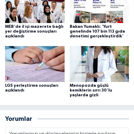
MEB'de il içi mazerete bağlı
Bakan Yumaklı: 'Yurt
yer değiştirme sonuçları
genelinde 107 bin 113 gıda
açıklandı
denetimi gerçekleştirdik'
LGS yerleştirme sonuçları
Menopozda güçlü
açıklandı
kemiklerin sırrı 30'lu
yaşlarda gizli
Yorumlar