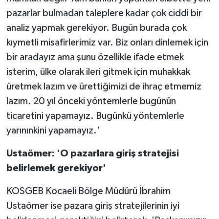
pazarlar bulmadan taleplere kadar çok ciddi bir
analiz yapmak gerekiyor. Bugün burada çok
kıymetli misafirlerimiz var. Biz onları dinlemek için
bir aradayız ama şunu özellikle ifade etmek
isterim, ülke olarak ileri gitmek için muhakkak
üretmek lazım ve ürettiğimizi de ihraç etmemiz
lazım. 20 yıl önceki yöntemlerle bugünün
ticaretini yapamayız. Bugünkü yöntemlerle
yarınınkini yapamayız.'
Ustaömer: 'O pazarlara giriş stratejisi
belirlemek gerekiyor'
KOSGEB Kocaeli Bölge Müdürü İbrahim
Ustaömer ise pazara giriş stratejilerinin iyi