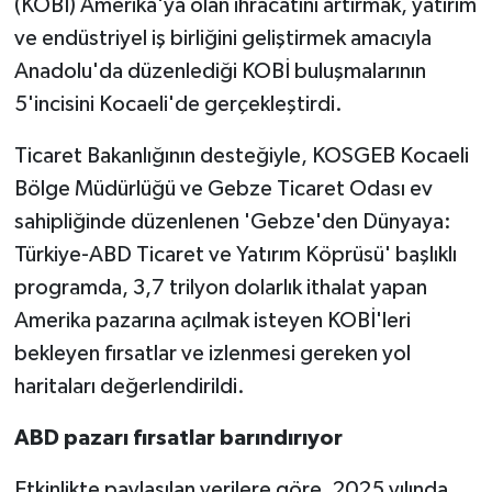
(KOBİ) Amerika'ya olan ihracatını artırmak, yatırım
ve endüstriyel iş birliğini geliştirmek amacıyla
Anadolu'da düzenlediği KOBİ buluşmalarının
5'incisini Kocaeli'de gerçekleştirdi.
Ticaret Bakanlığının desteğiyle, KOSGEB Kocaeli
Bölge Müdürlüğü ve Gebze Ticaret Odası ev
sahipliğinde düzenlenen 'Gebze'den Dünyaya:
Türkiye-ABD Ticaret ve Yatırım Köprüsü' başlıklı
programda, 3,7 trilyon dolarlık ithalat yapan
Amerika pazarına açılmak isteyen KOBİ'leri
bekleyen fırsatlar ve izlenmesi gereken yol
haritaları değerlendirildi.
ABD pazarı fırsatlar barındırıyor
Etkinlikte paylaşılan verilere göre, 2025 yılında