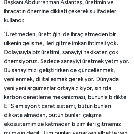
Başkanı Abdurrahman Aslantaş, üretimin ve
ihracatın önemine dikkati çekerek şu ifadeleri
kullandı:
'Üretmeden, ürettiğini de ihraç etmeden bir
ülkenin gelişme, ileri gitme imkan ihtimali yok.
Dolayısıyla biz üretimi, sanayiyi hakikaten çok
önemsiyoruz. Sadece sanayiyi üretmek yetmiyor.
Bu sanayimizi geliştirirken de güncellenmek,
yenilenmek, dijitalleşmek gerekiyor. Dünyada
yeni yeni argümanlar ortaya çıkıyor, sınırda
karbon denetleme mekanizması, bununla birlikte
ETS emisyon ticaret sistemi, bütün bunları
dikkate almadan, bütün bunları çalışma
ekosistemimize katmadan bizim ileri gitmemiz
mümkün değil. Tüm bunları yaparken elbette yeni