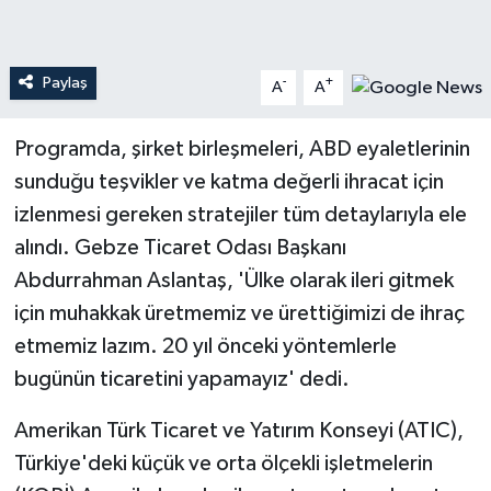
Teknoloji
Paylaş
-
+
A
A
Yaşam
Programda, şirket birleşmeleri, ABD eyaletlerinin
sunduğu teşvikler ve katma değerli ihracat için
izlenmesi gereken stratejiler tüm detaylarıyla ele
alındı. Gebze Ticaret Odası Başkanı
Abdurrahman Aslantaş, 'Ülke olarak ileri gitmek
için muhakkak üretmemiz ve ürettiğimizi de ihraç
etmemiz lazım. 20 yıl önceki yöntemlerle
bugünün ticaretini yapamayız' dedi.
Amerikan Türk Ticaret ve Yatırım Konseyi (ATIC),
Türkiye'deki küçük ve orta ölçekli işletmelerin