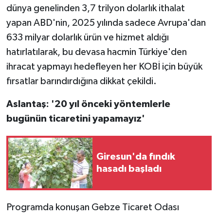
dünya genelinden 3,7 trilyon dolarlık ithalat
yapan ABD'nin, 2025 yılında sadece Avrupa'dan
633 milyar dolarlık ürün ve hizmet aldığı
hatırlatılarak, bu devasa hacmin Türkiye'den
ihracat yapmayı hedefleyen her KOBİ için büyük
fırsatlar barındırdığına dikkat çekildi.
Aslantaş: '20 yıl önceki yöntemlerle
bugünün ticaretini yapamayız'
Giresun'da fındık
hasadı başladı
Programda konuşan Gebze Ticaret Odası