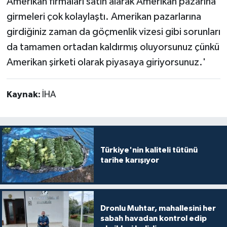
Amerikan firmaları satın alarak Amerikan pazarına
girmeleri çok kolaylaştı. Amerikan pazarlarına
girdiğiniz zaman da göçmenlik vizesi gibi sorunları
da tamamen ortadan kaldırmış oluyorsunuz çünkü
Amerikan şirketi olarak piyasaya giriyorsunuz.'
Kaynak:
İHA
Türkiye'nin kaliteli tütünü
tarihe karışıyor
Dronlu Muhtar, mahallesini her
sabah havadan kontrol edip