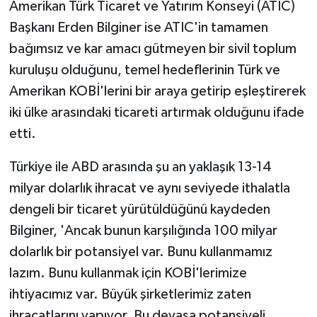
Amerikan Türk Ticaret ve Yatırım Konseyi (ATIC)
Başkanı Erden Bilginer ise ATIC'in tamamen
bağımsız ve kar amacı gütmeyen bir sivil toplum
kuruluşu olduğunu, temel hedeflerinin Türk ve
Amerikan KOBİ'lerini bir araya getirip eşleştirerek
iki ülke arasındaki ticareti artırmak olduğunu ifade
etti.
Türkiye ile ABD arasında şu an yaklaşık 13-14
milyar dolarlık ihracat ve aynı seviyede ithalatla
dengeli bir ticaret yürütüldüğünü kaydeden
Bilginer, 'Ancak bunun karşılığında 100 milyar
dolarlık bir potansiyel var. Bunu kullanmamız
lazım. Bunu kullanmak için KOBİ'lerimize
ihtiyacımız var. Büyük şirketlerimiz zaten
ihracatlarını yapıyor. Bu devasa potansiyeli