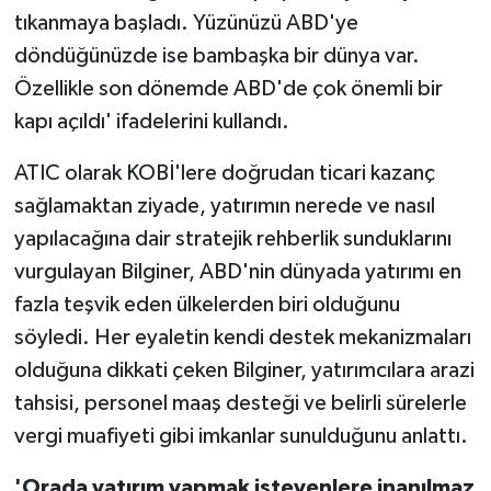
tıkanmaya başladı. Yüzünüzü ABD'ye
döndüğünüzde ise bambaşka bir dünya var.
Özellikle son dönemde ABD'de çok önemli bir
kapı açıldı' ifadelerini kullandı.
ATIC olarak KOBİ'lere doğrudan ticari kazanç
sağlamaktan ziyade, yatırımın nerede ve nasıl
yapılacağına dair stratejik rehberlik sunduklarını
vurgulayan Bilginer, ABD'nin dünyada yatırımı en
fazla teşvik eden ülkelerden biri olduğunu
söyledi. Her eyaletin kendi destek mekanizmaları
olduğuna dikkati çeken Bilginer, yatırımcılara arazi
tahsisi, personel maaş desteği ve belirli sürelerle
vergi muafiyeti gibi imkanlar sunulduğunu anlattı.
'Orada yatırım yapmak isteyenlere inanılmaz