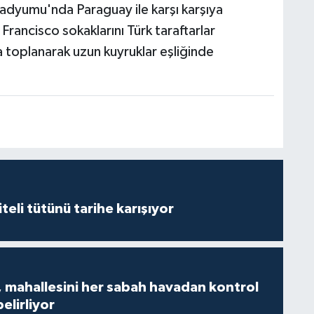
adyumu'nda Paraguay ile karşı karşıya
ancisco sokaklarını Türk taraftarlar
a toplanarak uzun kuyruklar eşliğinde
iteli tütünü tarihe karışıyor
 mahallesini her sabah havadan kontrol
belirliyor