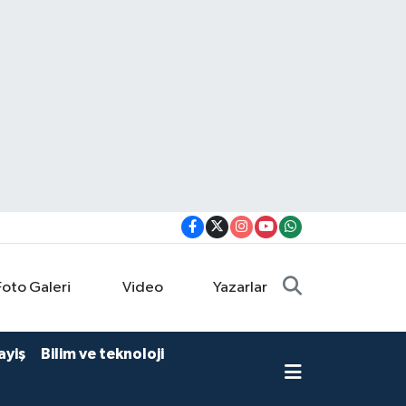
Foto Galeri
Video
Yazarlar
ayiş
Bilim ve teknoloji