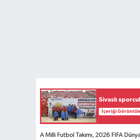
Teknoloji
Yaşam
Sivaslı sporcula
İçeriği Görüntül
A Milli Futbol Takımı, 2026 FIFA Dün