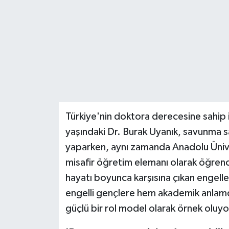
Teknoloji
Yaşam
Türkiye'nin doktora derecesine sahip i
yaşındaki Dr. Burak Uyanık, savunma 
yaparken, aynı zamanda Anadolu Ünive
misafir öğretim elemanı olarak öğrenci
hayatı boyunca karşısına çıkan engelle
engelli gençlere hem akademik anlam
güçlü bir rol model olarak örnek oluyo