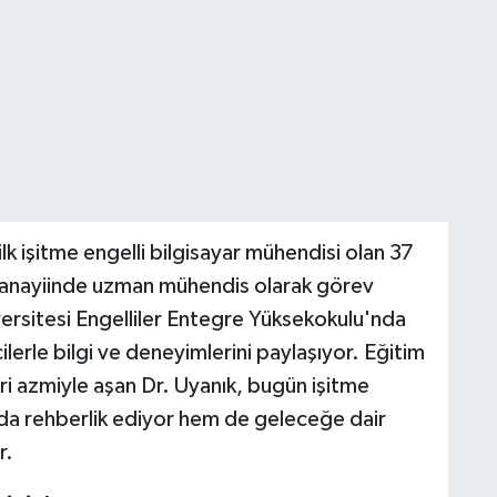
lk işitme engelli bilgisayar mühendisi olan 37
sanayiinde uzman mühendis olarak görev
rsitesi Engelliler Entegre Yüksekokulu'nda
lerle bilgi ve deneyimlerini paylaşıyor. Eğitim
ri azmiyle aşan Dr. Uyanık, bugün işitme
da rehberlik ediyor hem de geleceğe dair
r.