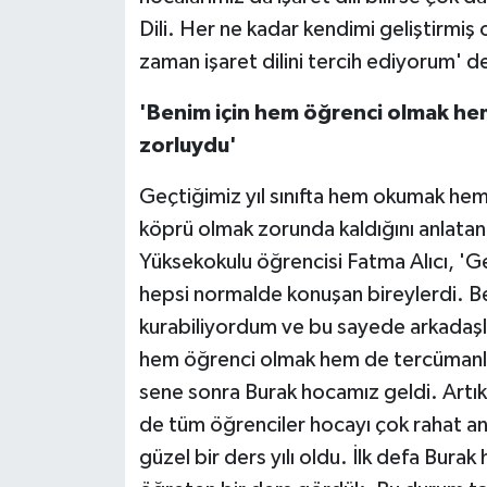
Dili. Her ne kadar kendimi geliştirmiş
zaman işaret dilini tercih ediyorum' d
'Benim için hem öğrenci olmak h
zorluydu'
Geçtiğimiz yıl sınıfta hem okumak hem 
köprü olmak zorunda kaldığını anlatan
Yüksekokulu öğrencisi Fatma Alıcı, 'G
hepsi normalde konuşan bireylerdi. Be
kurabiliyordum ve bu sayede arkadaşl
hem öğrenci olmak hem de tercümanlı
sene sonra Burak hocamız geldi. Artık
de tüm öğrenciler hocayı çok rahat anl
güzel bir ders yılı oldu. İlk defa Burak