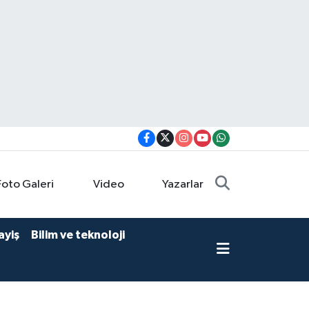
Foto Galeri
Video
Yazarlar
ayiş
Bilim ve teknoloji