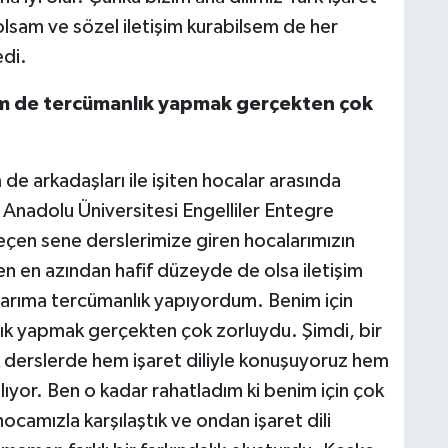
 olsam ve sözel iletişim kurabilsem de her
edi.
em de tercümanlık yapmak gerçekten çok
de arkadaşları ile işiten hocalar arasında
 Anadolu Üniversitesi Engelliler Entegre
eçen sene derslerimize giren hocalarımızın
n en azından hafif düzeyde de olsa iletişim
arıma tercümanlık yapıyordum. Benim için
k yapmak gerçekten çok zorluydu. Şimdi, bir
 derslerde hem işaret diliyle konuşuyoruz hem
ıyor. Ben o kadar rahatladım ki benim için çok
 hocamızla karşılaştık ve ondan işaret dili