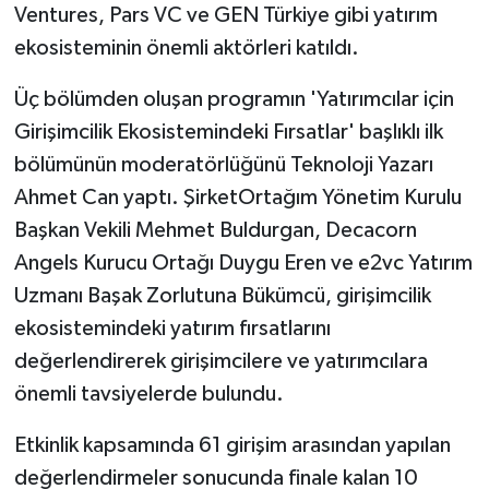
Ventures, Pars VC ve GEN Türkiye gibi yatırım
ekosisteminin önemli aktörleri katıldı.
Üç bölümden oluşan programın 'Yatırımcılar için
Girişimcilik Ekosistemindeki Fırsatlar' başlıklı ilk
bölümünün moderatörlüğünü Teknoloji Yazarı
Ahmet Can yaptı. ŞirketOrtağım Yönetim Kurulu
Başkan Vekili Mehmet Buldurgan, Decacorn
Angels Kurucu Ortağı Duygu Eren ve e2vc Yatırım
Uzmanı Başak Zorlutuna Bükümcü, girişimcilik
ekosistemindeki yatırım fırsatlarını
değerlendirerek girişimcilere ve yatırımcılara
önemli tavsiyelerde bulundu.
Etkinlik kapsamında 61 girişim arasından yapılan
değerlendirmeler sonucunda finale kalan 10