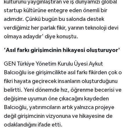
kültürünü yaygınlaştıran ve iş dünyamızı global
startup kültürüne entegre eden önemli bir
adımdır. Çünkü bugün bu salonda destek
verdiğimiz her parlak fikir, yarının teknoloji devi
olmaya adaydır' diye konuştu.
'Asıl farkı girişimcinin hikayesi oluşturuyor'
GEN Türkiye Yönetim Kurulu Üyesi Aykut
Balcıoğlu ise girişimcilikte asıl farkı fikirden çok o
fikri hayata geçirecek insanların oluşturduğunu
belirtti. Yeni dönemde hız, öğrenme becerisi ve
değişime uyumun öne çıkacağını kaydeden
Balcıoğlu, yatırımcıların artık yalnızca projeye
değil girişimcinin vizyonuna ve hikayesine de
odaklandığını ifade etti.