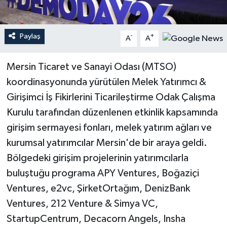
Teknoloji
Paylaş
-
+
A
A
Yaşam
Mersin Ticaret ve Sanayi Odası (MTSO)
koordinasyonunda yürütülen Melek Yatırımcı &
Girişimci İş Fikirlerini Ticarileştirme Odak Çalışma
Kurulu tarafından düzenlenen etkinlik kapsamında
girişim sermayesi fonları, melek yatırım ağları ve
kurumsal yatırımcılar Mersin'de bir araya geldi.
Bölgedeki girişim projelerinin yatırımcılarla
buluştuğu programa APY Ventures, Boğaziçi
Ventures, e2vc, ŞirketOrtağım, DenizBank
Ventures, 212 Venture & Simya VC,
StartupCentrum, Decacorn Angels, Insha