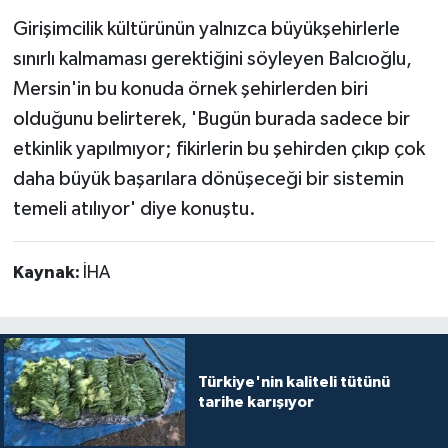
Girişimcilik kültürünün yalnızca büyükşehirlerle
sınırlı kalmaması gerektiğini söyleyen Balcıoğlu,
Mersin'in bu konuda örnek şehirlerden biri
olduğunu belirterek, 'Bugün burada sadece bir
etkinlik yapılmıyor; fikirlerin bu şehirden çıkıp çok
daha büyük başarılara dönüşeceği bir sistemin
temeli atılıyor' diye konuştu.
Kaynak:
İHA
Türkiye'nin kaliteli tütünü
tarihe karışıyor