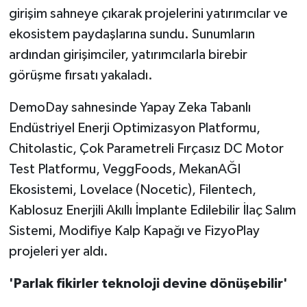
girişim sahneye çıkarak projelerini yatırımcılar ve
ekosistem paydaşlarına sundu. Sunumların
ardından girişimciler, yatırımcılarla birebir
görüşme fırsatı yakaladı.
DemoDay sahnesinde Yapay Zeka Tabanlı
Endüstriyel Enerji Optimizasyon Platformu,
Chitolastic, Çok Parametreli Fırçasız DC Motor
Test Platformu, VeggFoods, MekanAĞI
Ekosistemi, Lovelace (Nocetic), Filentech,
Kablosuz Enerjili Akıllı İmplante Edilebilir İlaç Salım
Sistemi, Modifiye Kalp Kapağı ve FizyoPlay
projeleri yer aldı.
'Parlak fikirler teknoloji devine dönüşebilir'