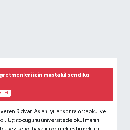
ğretmenleri için müstakil sendika
e
 veren Rıdvan Aslan, yıllar sonra ortaokul ve
adı. Üç çocuğunu üniversitede okutmanın
bu kez kendi hayalini gerçekleştirmek için