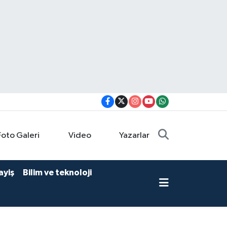
Foto Galeri
Video
Yazarlar
ayiş
Bilim ve teknoloji