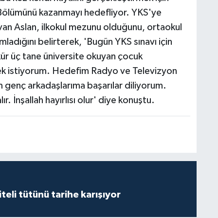
Bölümünü kazanmayı hedefliyor. YKS'ye
van Aslan, ilkokul mezunu olduğunu, ortaokul
mladığını belirterek, 'Bugün YKS sınavı için
ür üç tane üniversite okuyan çocuk
ek istiyorum. Hedefim Radyo ve Televizyon
genç arkadaşlarıma başarılar diliyorum.
r. İnşallah hayırlısı olur' diye konuştu.
iteli tütünü tarihe karışıyor