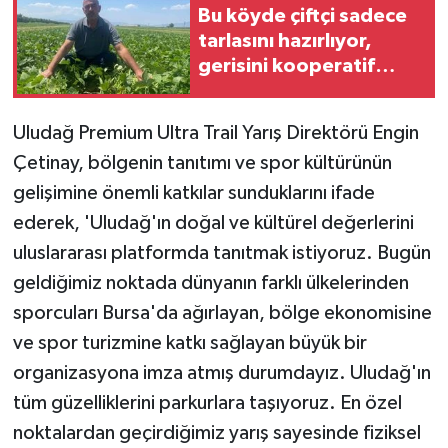
Bu köyde çiftçi sadece
tarlasını hazırlıyor,
gerisini kooperatif
yapıyor
Uludağ Premium Ultra Trail Yarış Direktörü Engin
Çetinay, bölgenin tanıtımı ve spor kültürünün
gelişimine önemli katkılar sunduklarını ifade
ederek, 'Uludağ'ın doğal ve kültürel değerlerini
uluslararası platformda tanıtmak istiyoruz. Bugün
geldiğimiz noktada dünyanın farklı ülkelerinden
sporcuları Bursa'da ağırlayan, bölge ekonomisine
ve spor turizmine katkı sağlayan büyük bir
organizasyona imza atmış durumdayız. Uludağ'ın
tüm güzelliklerini parkurlara taşıyoruz. En özel
noktalardan geçirdiğimiz yarış sayesinde fiziksel