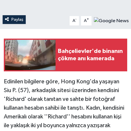
Teknoloji
Paylaş
-
+
A
A
Yaşam
Bahçelievler'de binanın
çökme anı kamerada
Edinilen bilgilere göre, Hong Kong'da yaşayan
Siu P. (57), arkadaşlık sitesi üzerinden kendisini
'Richard' olarak tanıtan ve sahte bir fotoğraf
kullanan hesabın sahibi ile tanıştı. Kadın, kendisini
Amerikalı olarak ''Richard'' hesabını kullanan kişi
ile yaklaşık iki yıl boyunca yalnızca yazışarak