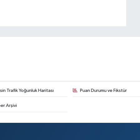
in Trafik Yoğunluk Haritası
Puan Durumu ve Fikstür
er Arşivi