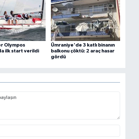
er Olympos
Ümraniye'de 3 katlı binanın
 ilk start verildi
balkonu çöktü: 2 araç hasar
gördü