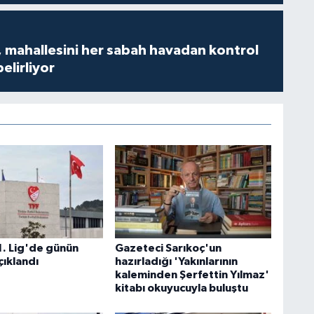
 mahallesini her sabah havadan kontrol
belirliyor
1. Lig'de günün
Gazeteci Sarıkoç'un
çıklandı
hazırladığı 'Yakınlarının
kaleminden Şerfettin Yılmaz'
kitabı okuyucuyla buluştu