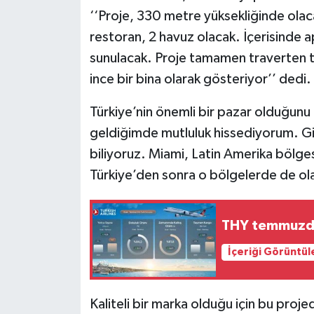
‘‘Proje, 330 metre yüksekliğinde olaca
restoran, 2 havuz olacak. İçerisinde ap
sunulacak. Proje tamamen traverten t
ince bir bina olarak gösteriyor’’ dedi.
Türkiye’nin önemli bir pazar olduğunu 
geldiğimde mutluluk hissediyorum. Gir
biliyoruz. Miami, Latin Amerika bölges
Türkiye’den sonra o bölgelerde de olac
THY temmuzda 
İçeriği Görüntül
Kaliteli bir marka olduğu için bu projed