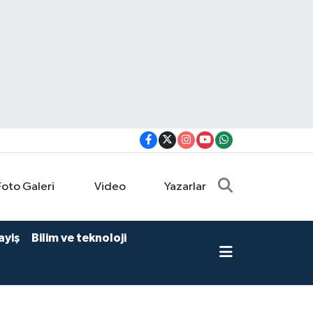
Foto Galeri
Video
Yazarlar
ayiş
Bilim ve teknoloji