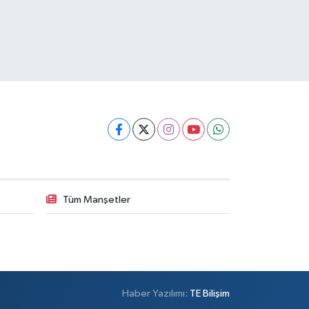
Tüm Manşetler
Haber Yazılımı:
TE Bilişim