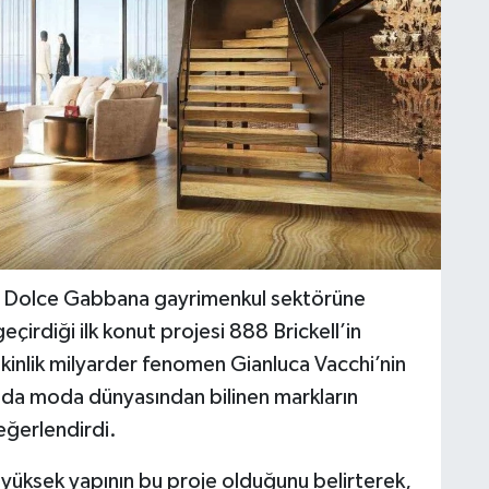
n Dolce Gabbana gayrimenkul sektörüne
çirdiği ilk konut projesi 888 Brickell’in
Etkinlik milyarder fenomen Gianluca Vacchi’nin
tıda moda dünyasından bilinen markların
ğerlendirdi.
yüksek yapının bu proje olduğunu belirterek,