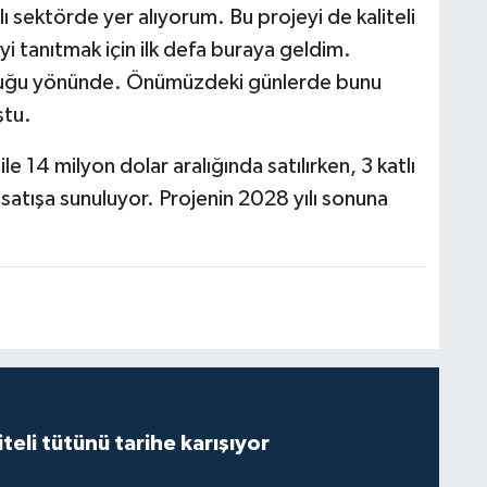
ı sektörde yer alıyorum. Bu projeyi de kaliteli
yi tanıtmak için ilk defa buraya geldim.
olduğu yönünde. Önümüzdeki günlerde bunu
ştu.
e 14 milyon dolar aralığında satılırken, 3 katlı
satışa sunuluyor. Projenin 2028 yılı sonuna
iteli tütünü tarihe karışıyor