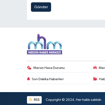
Gönder
Mersin Hava Durumu
Mers
Son Dakika Haberleri
Hab
RSS
Copyright © 2024. Her hakkı saklıdır.