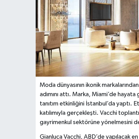
Teknoloji
Yaşam
Moda dünyasının ikonik markalarında
adımını attı. Marka, Miami’de hayata ge
tanıtım etkinliğini İstanbul’da yaptı. 
katılımıyla gerçekleşti. Vacchi toplan
gayrimenkul sektörüne yönelmesini de
Gianluca Vacchi, ABD’de yapılacak en 