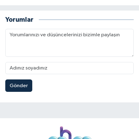
Yorumlar
Gönder