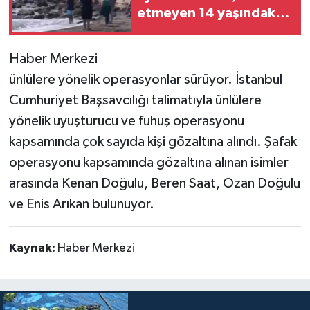
etmeyen 14 yaşındaki
çocuk dalgalara
Teknoloji
kapılarak kayboldu
Haber Merkezi
Yaşam
ünlülere yönelik operasyonlar sürüyor. İstanbul
Cumhuriyet Başsavcılığı talimatıyla ünlülere
yönelik uyuşturucu ve fuhuş operasyonu
kapsamında çok sayıda kişi gözaltına alındı. Şafak
operasyonu kapsamında gözaltına alınan isimler
arasında Kenan Doğulu, Beren Saat, Ozan Doğulu
ve Enis Arıkan bulunuyor.
Kaynak:
Haber Merkezi