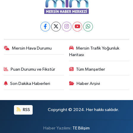
Mersin Hava Durumu
Mersin Trafik Yoğunluk
Haritası
Puan Durumu ve Fikstür
Tüm Manşetler
Son Dakika Haberleri
Haber Arşivi
RSS
Copyright © 2024. Her hakkı saklıdır.
Haber Yazılımı:
TE Bilişim