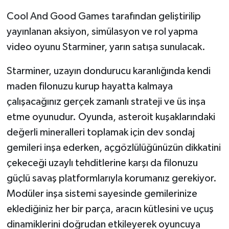
Cool And Good Games tarafından geliştirilip
Teknoloji
yayınlanan aksiyon, simülasyon ve rol yapma
video oyunu Starminer, yarın satışa sunulacak.
Yaşam
Starminer, uzayın dondurucu karanlığında kendi
maden filonuzu kurup hayatta kalmaya
çalışacağınız gerçek zamanlı strateji ve üs inşa
etme oyunudur. Oyunda, asteroit kuşaklarındaki
değerli mineralleri toplamak için dev sondaj
gemileri inşa ederken, açgözlülüğünüzün dikkatini
çekeceği uzaylı tehditlerine karşı da filonuzu
güçlü savaş platformlarıyla korumanız gerekiyor.
Modüler inşa sistemi sayesinde gemilerinize
eklediğiniz her bir parça, aracın kütlesini ve uçuş
dinamiklerini doğrudan etkileyerek oyuncuya