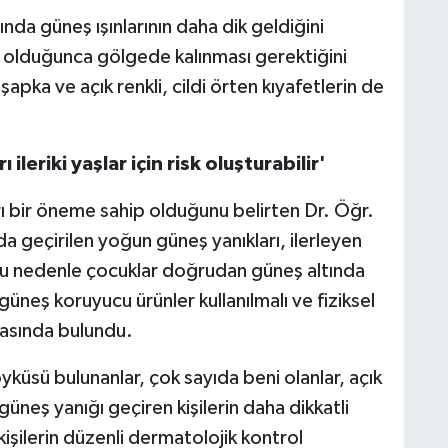
ında güneş ışınlarının daha dik geldiğini
olduğunca gölgede kalınması gerektiğini
apka ve açık renkli, cildi örten kıyafetlerin de
leriki yaşlar için risk oluşturabilir'
ı bir öneme sahip olduğunu belirten Dr. Öğr.
geçirilen yoğun güneş yanıkları, ilerleyen
ir. Bu nedenle çocuklar doğrudan güneş altında
üneş koruyucu ürünler kullanılmalı ve fiziksel
masında bulundu.
i öyküsü bulunanlar, çok sayıda beni olanlar, açık
üneş yanığı geçiren kişilerin daha dikkatli
işilerin düzenli dermatolojik kontrol