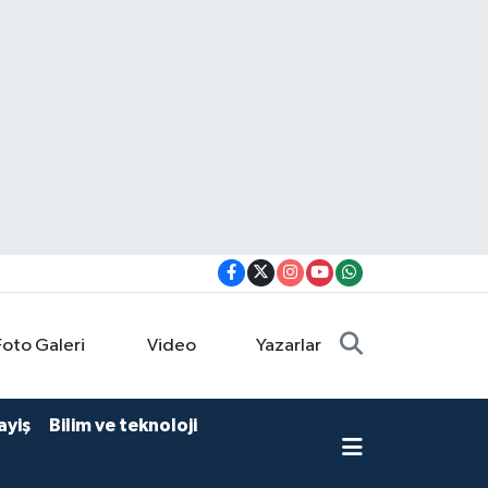
Foto Galeri
Video
Yazarlar
ayiş
Bilim ve teknoloji