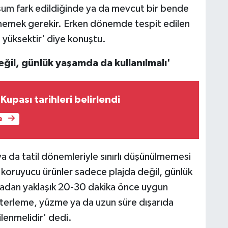
şum fark edildiğinde ya da mevcut bir bende
memek gerekir. Erken dönemde tespit edilen
a yüksektir' diye konuştu.
ğil, günlük yaşamda da kullanılmalı'
Kupası tarihleri belirlendi
e
 da tatil dönemleriyle sınırlı düşünülmemesi
koruyucu ürünler sadece plajda değil, günlük
kmadan yaklaşık 20-30 dakika önce uygun
 terleme, yüzme ya da uzun süre dışarıda
ilenmelidir' dedi.