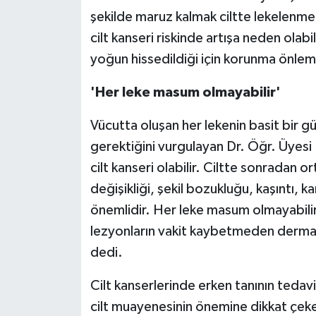
şekilde maruz kalmak ciltte lekelenme, 
cilt kanseri riskinde artışa neden olabi
yoğun hissedildiği için korunma önlemle
'Her leke masum olmayabilir'
Vücutta oluşan her lekenin basit bir g
gerektiğini vurgulayan Dr. Öğr. Üyesi
cilt kanseri olabilir. Ciltte sonradan 
değişikliği, şekil bozukluğu, kaşıntı,
önemlidir. Her leke masum olmayabilir
lezyonların vakit kaybetmeden dermat
dedi.
Cilt kanserlerinde erken tanının tedavi
cilt muayenesinin önemine dikkat çekere