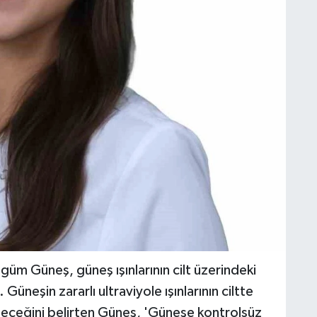
üm Güneş, güneş ışınlarının cilt üzerindeki
 Güneşin zararlı ultraviyole ışınlarının ciltte
ileceğini belirten Güneş, 'Güneşe kontrolsüz