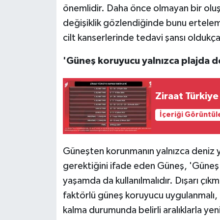
önemlidir. Daha önce olmayan bir olu
değişiklik gözlendiğinde bunu ertele
cilt kanserlerinde tedavi şansı oldukç
'Güneş koruyucu yalnızca plajda de
Ziraat Türkiye 
İçeriği Görüntül
Güneşten korunmanın yalnızca deniz ya
gerektiğini ifade eden Güneş, 'Güneş 
yaşamda da kullanılmalıdır. Dışarı çı
faktörlü güneş koruyucu uygulanmalı,
kalma durumunda belirli aralıklarla yen