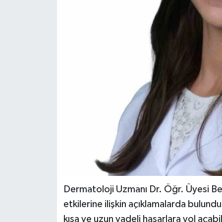
Teknoloji
Yaşam
Dermatoloji Uzmanı Dr. Öğr. Üyesi Beg
etkilerine ilişkin açıklamalarda bulundu.
kısa ve uzun vadeli hasarlara yol açab