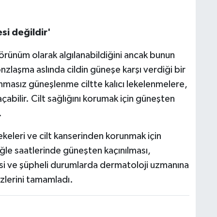
.
si değildir'
örünüm olarak algılanabildiğini ancak bunun
zlaşma aslında cildin güneşe karşı verdiği bir
nmasız güneşlenme ciltte kalıcı lekelenmelere,
 açabilir. Cilt sağlığını korumak için güneşten
.
eleri ve cilt kanserinden korunmak için
ğle saatlerinde güneşten kaçınılması,
mesi ve şüpheli durumlarda dermatoloji uzmanına
zlerini tamamladı.