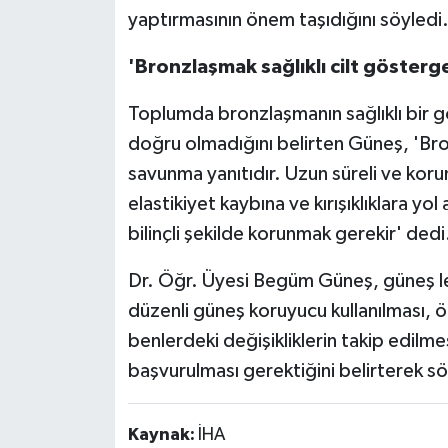
yaptırmasının önem taşıdığını söyledi
'Bronzlaşmak sağlıklı cilt gösterge
Toplumda bronzlaşmanın sağlıklı bir g
doğru olmadığını belirten Güneş, 'Bron
savunma yanıtıdır. Uzun süreli ve koru
elastikiyet kaybına ve kırışıklıklara yol
bilinçli şekilde korunmak gerekir' dedi
Dr. Öğr. Üyesi Begüm Güneş, güneş lek
düzenli güneş koruyucu kullanılması, ö
benlerdeki değişikliklerin takip edil
başvurulması gerektiğini belirterek sö
Kaynak:
İHA