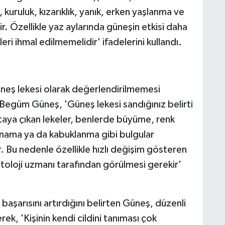
kuruluk, kızarıklık, yanık, erken yaşlanma ve
lir. Özellikle yaz aylarında güneşin etkisi daha
ri ihmal edilmemelidir' ifadelerini kullandı.
üneş lekesi olarak değerlendirilmemesi
 Begüm Güneş, 'Güneş lekesi sandığınız belirti
ortaya çıkan lekeler, benlerde büyüme, renk
 kanama ya da kabuklanma gibi bulgular
. Bu nedenle özellikle hızlı değişim gösteren
oloji uzmanı tarafından görülmesi gerekir'
 başarısını artırdığını belirten Güneş, düzenli
k, 'Kişinin kendi cildini tanıması çok