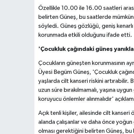
Özellikle 10.00 ile 16.00 saatleri aras
belirten Güneş, bu saatlerde mümkün 
söyledi. Güneş gözlüğü, geniş kenarlı ş
korunmada etkili olduğunu ifade etti.
'Çocukluk çağındaki güneş yanıkları i
Çocukların güneşten korunmasının ayr
Üyesi Begüm Güneş, 'Çocukluk çağında 
yaşlarda cilt kanseri riskini artırabil
uzun süre bırakılmamalı, yaşına uygun g
koruyucu önlemler alınmalıdır' açıkla
Açık tenli kişiler, ailesinde cilt kanser
alanda çalışanlar ve daha önce yoğun g
olması gerektiğini belirten Güneş, bu k