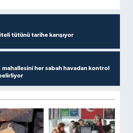
iteli tütünü tarihe karışıyor
 mahallesini her sabah havadan kontrol
belirliyor