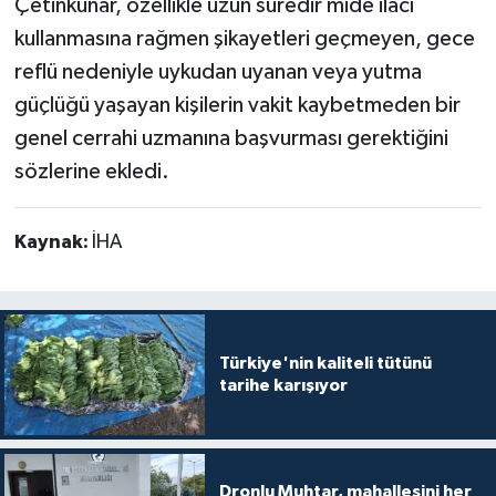
Çetinkünar, özellikle uzun süredir mide ilacı
kullanmasına rağmen şikayetleri geçmeyen, gece
reflü nedeniyle uykudan uyanan veya yutma
güçlüğü yaşayan kişilerin vakit kaybetmeden bir
genel cerrahi uzmanına başvurması gerektiğini
sözlerine ekledi.
Kaynak:
İHA
Türkiye'nin kaliteli tütünü
tarihe karışıyor
Dronlu Muhtar, mahallesini her