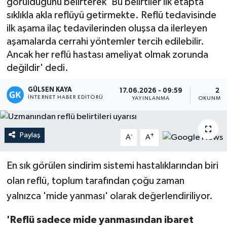
görüldüğünü belirterek 'Bu belirtiler ilk etapta
sıklıkla akla reflüyü getirmekte. Reflü tedavisinde
Magazin
ilk aşama ilaç tedavilerinden oluşsa da ilerleyen
aşamalarda cerrahi yöntemler tercih edilebilir.
Mersin
Ancak her reflü hastası ameliyat olmak zorunda
değildir' dedi.
Mersin Tarihi
GÜLSEN KAYA
17.06.2026 - 09:59
2 D
Özel Haber
İNTERNET HABER EDITÖRÜ
YAYINLANMA
OKUNMA 
Politika
Paylaş
-
+
A
A
Resmi İlan
En sık görülen sindirim sistemi hastalıklarından biri
Sağlık
olan reflü, toplum tarafından çoğu zaman
yalnızca 'mide yanması' olarak değerlendiriliyor.
Spor
'Reflü sadece mide yanmasından ibaret
Sürmanşet