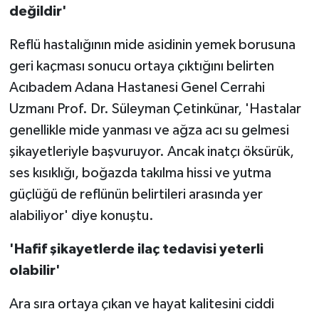
değildir'
Teknoloji
Reflü hastalığının mide asidinin yemek borusuna
geri kaçması sonucu ortaya çıktığını belirten
Yaşam
Acıbadem Adana Hastanesi Genel Cerrahi
Uzmanı Prof. Dr. Süleyman Çetinkünar, 'Hastalar
genellikle mide yanması ve ağza acı su gelmesi
şikayetleriyle başvuruyor. Ancak inatçı öksürük,
ses kısıklığı, boğazda takılma hissi ve yutma
güçlüğü de reflünün belirtileri arasında yer
alabiliyor' diye konuştu.
'Hafif şikayetlerde ilaç tedavisi yeterli
olabilir'
Ara sıra ortaya çıkan ve hayat kalitesini ciddi