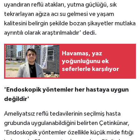
uyandıran reflü atakları, yutma güçlüğü, sık
tekrarlayan ağıza acı su gelmesi ve yaşam
kalitesini belirgin şekilde bozan şikayetler mutlaka
ayrıntılı olarak araştırılmalıdır' dedi.
Havamaş, yaz
yoğunluğunu ek
seferlerle karşılıyor
'Endoskopik yöntemler her hastaya uygun
değildir'
Ameliyatsız reflü tedavilerinin seçilmiş hasta
grubunda uygulanabildiğini belirten Çetinkünar,
'Endoskopik yöntemler özellikle küçük mide fıtığı