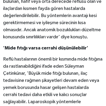
bulunan, hafif veya orta derecede reflüsü olan ve
ilaçlardan kısmen fayda gören hastalarda
değerlendirilebilir. Bu yöntemlerin avantajı kesi
gerektirmemesi ve iyileşme sürecinin kısa
olmasıdır. Ancak anatomik bozuklukları düzeltme
konusunda sınırlılıkları vardır' diye konuştu.
'Mide fıtığı varsa cerrahi düşünülebilir'
Reflü hastalarının önemli bir kısmında mide fıtığına
da rastlanabildiğini ifade eden Süleyman
Çetinkünar, 'Büyük mide fıtığı bulunan, ilaç
tedavisine rağmen şikayetleri devam eden veya
yemek borusunda hasar gelişen hastalarda
cerrahi tedavi daha etkili ve kalıcı sonuçlar
sağlayabilir. Laparoskopik yöntemlerle