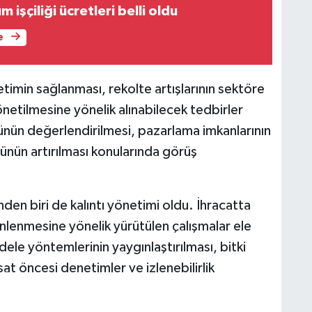
 işçiliği ücretleri belli oldu
e
etimin sağlanması, rekolte artışlarının sektöre
önetilmesine yönelik alınabilecek tedbirler
rünün değerlendirilmesi, pazarlama imkanlarının
ünün artırılması konularında görüş
n biri de kalıntı yönetimi oldu. İhracatta
 önlenmesine yönelik yürütülen çalışmalar ele
dele yöntemlerinin yaygınlaştırılması, bitki
asat öncesi denetimler ve izlenebilirlik