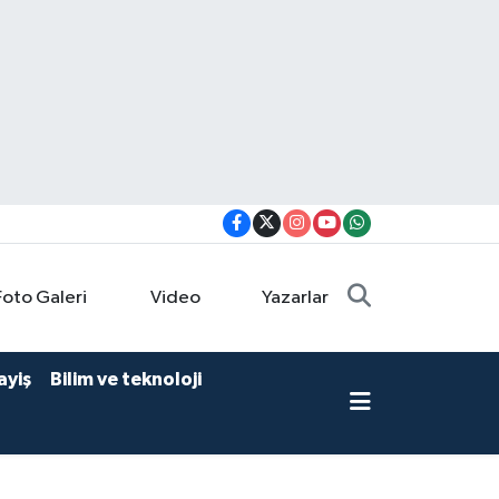
Foto Galeri
Video
Yazarlar
ayiş
Bilim ve teknoloji