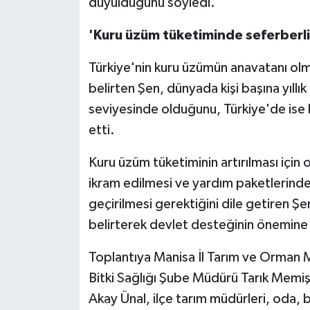
duyulduğunu söyledi.
'Kuru üzüm tüketiminde seferberli
Türkiye'nin kuru üzümün anavatanı olm
belirten Şen, dünyada kişi başına yıllı
seviyesinde olduğunu, Türkiye'de ise
etti.
Kuru üzüm tüketiminin artırılması için 
ikram edilmesi ve yardım paketlerinde
geçirilmesi gerektiğini dile getiren Ş
belirterek devlet desteğinin önemine 
Toplantıya Manisa İl Tarım ve Orman 
Bitki Sağlığı Şube Müdürü Tarık Memiş
Akay Ünal, ilçe tarım müdürleri, oda, bo