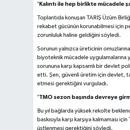
'Kalıntı ile hep birlikte mücadele ş
Toplantıda konuşan TARİŞ Üzüm Birliğ
rekabet gücünün korunabilmesi için pes
zorunluluk haline geldiğini söyledi.
Sorunun yalnızca üreticinin omuzların
biyoteknik mücadele uygulamalarına yön
sorununa karşı kapsamlı bir devlet poli
etti. Şen, güvenli üretim için devlet, t
etmesi gerektiğini vurguladı.
'TMO sezon başında devreye girm
Bu yıl bağlarda yüksek rekolte beklendi
baskısıyla karşı karşıya kalmaması için
üstlenmesi gerektiğini söyledi.