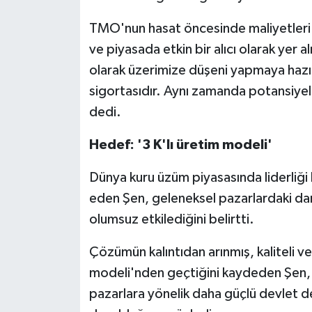
TMO'nun hasat öncesinde maliyetleri k
ve piyasada etkin bir alıcı olarak yer
olarak üzerimize düşeni yapmaya hazı
sigortasıdır. Aynı zamanda potansiyel 
dedi.
Hedef: '3 K'lı üretim modeli'
Dünya kuru üzüm piyasasında liderliği
eden Şen, geleneksel pazarlardaki dara
olumsuz etkilediğini belirtti.
Çözümün kalıntıdan arınmış, kaliteli ve 
modeli'nden geçtiğini kaydeden Şen,
pazarlara yönelik daha güçlü devlet de