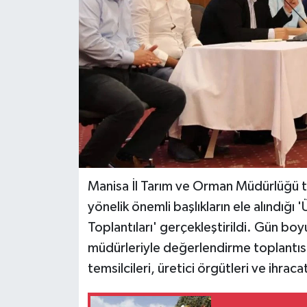
Teknoloji
Yaşam
Manisa İl Tarım ve Orman Müdürlüğü 
yönelik önemli başlıkların ele alındığı
Toplantıları' gerçekleştirildi. Gün 
müdürleriyle değerlendirme toplantıs
temsilcileri, üretici örgütleri ve ihraca