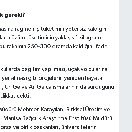
k gerekli'
asına rağmen iç tüketimin yetersiz kaldığını
k kuru üzüm tüketiminin yaklaşık 1 kilogram
 bu rakamın 250-300 gramda kaldığını ifade
okullarda dağıtım yapılması, uçak yolcularına
 yer alması gibi projelerin yeniden hayata
en, Ür-Ge ve Ar-Ge çalışmalarının da sürdüğünü
dikkat çekti.
Müdürü Mehmet Karayılan, Bitkisel Üretim ve
, Manisa Bağcılık Araştırma Enstitüsü Müdürü
rsa ve birlik başkanları, üniversitelerin