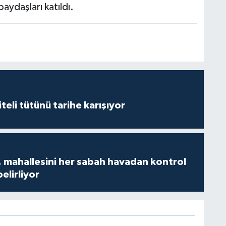
paydaşları katıldı.
iteli tütünü tarihe karışıyor
 mahallesini her sabah havadan kontrol
belirliyor