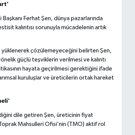
art'
i Başkanı Ferhat Şen, dünya pazarlarında
tisit kalıntısı sorunuyla mücadelenin artık
a yüklenerek çözülemeyeceğini belirten Şen,
elik güçlü teşviklerin verilmesi ve kalıntı
tikasının hayata geçirilmesi gerektiğini ifade
arımsal kuruluşlar ve üreticilerin ortak hareket
eli'
ğini dile getiren Şen, üreticinin fiyat
 Toprak Mahsulleri Ofisi'nin (TMO) aktif rol