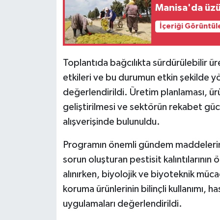
Manisa'da üzüm
İçeriği Görüntül
Toplantıda bağcılıkta sürdürülebilir ür
etkileri ve bu durumun etkin şekilde y
değerlendirildi. Üretim planlaması, ü
geliştirilmesi ve sektörün rekabet güc
alışverişinde bulunuldu.
Programın önemli gündem maddelerinde
sorun oluşturan pestisit kalıntılarının
alınırken, biyolojik ve biyoteknik müca
koruma ürünlerinin bilinçli kullanımı, h
uygulamaları değerlendirildi.