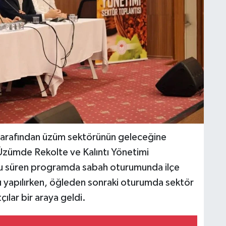
tarafından üzüm sektörünün geleceğine
 'Üzümde Rekolte ve Kalıntı Yönetimi
boyu süren programda sabah oturumunda ilçe
ı yapılırken, öğleden sonraki oturumda sektör
tçılar bir araya geldi.