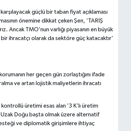
arşılayacak güçlü bir taban fiyat açıklaması
 almasının önemine dikkat çeken Şen, 'TARİŞ
rız. Ancak TMO'nun varlığı piyasanın en büyük
bir ihracatçı olarak da sektöre güç katacaktır'
 korumanın her geçen gün zorlaştığını ifade
lma ve artan lojistik maliyetlerin ihracatı
kontrollü üretimi esas alan '3 K'lı üretim
 Uzak Doğu başta olmak üzere alternatif
steği ve diplomatik girişimlere ihtiyaç