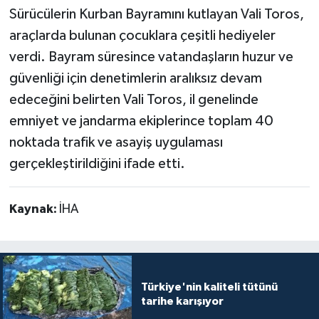
Sürücülerin Kurban Bayramını kutlayan Vali Toros,
araçlarda bulunan çocuklara çeşitli hediyeler
verdi. Bayram süresince vatandaşların huzur ve
güvenliği için denetimlerin aralıksız devam
edeceğini belirten Vali Toros, il genelinde
emniyet ve jandarma ekiplerince toplam 40
noktada trafik ve asayiş uygulaması
gerçekleştirildiğini ifade etti.
Kaynak:
İHA
Türkiye'nin kaliteli tütünü
tarihe karışıyor