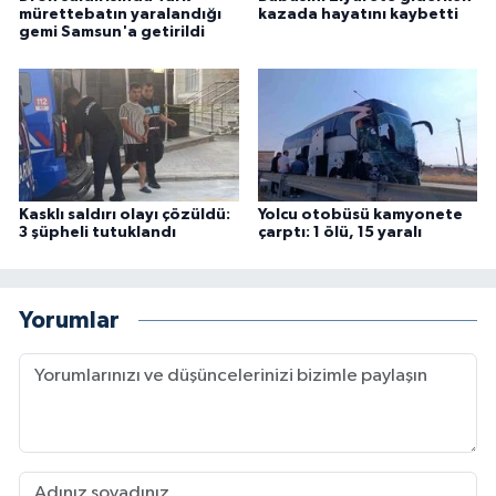
mürettebatın yaralandığı
kazada hayatını kaybetti
gemi Samsun'a getirildi
Kasklı saldırı olayı çözüldü:
Yolcu otobüsü kamyonete
3 şüpheli tutuklandı
çarptı: 1 ölü, 15 yaralı
Yorumlar