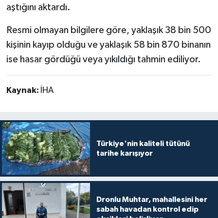
aştığını aktardı.
Resmi olmayan bilgilere göre, yaklaşık 38 bin 500
kişinin kayıp olduğu ve yaklaşık 58 bin 870 binanın
ise hasar gördüğü veya yıkıldığı tahmin ediliyor.
Kaynak:
İHA
Türkiye'nin kaliteli tütünü
tarihe karışıyor
Dronlu Muhtar, mahallesini her
sabah havadan kontrol edip