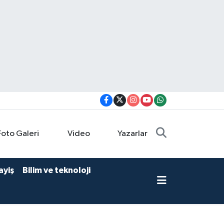
Foto Galeri
Video
Yazarlar
ayiş
Bilim ve teknoloji