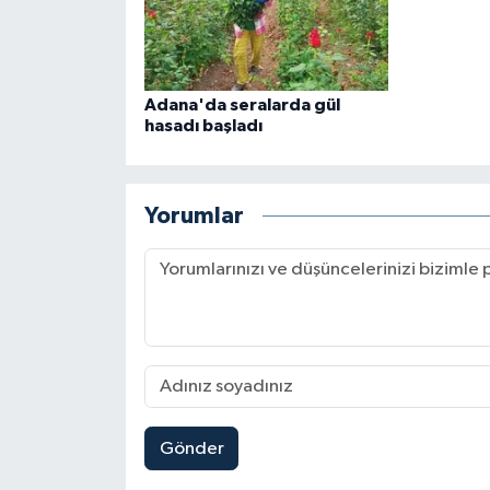
Adana'da seralarda gül
hasadı başladı
Yorumlar
Gönder