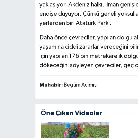
yaklaşıyor. Akdeniz halkı, liman geniş
endişe duyuyor. Çünkü geneli yoksulla
yerlerden biri Atatürk Parkı.
Daha önce çevreciler, yapılan dolgu al
yaşamına ciddi zararlar vereceğini bili
için yapılan 176 bin metrekarelik dolg
dökeceğini söyleyen çevreciler, geç o
Muhabir:
Begüm Acımış
Öne Çıkan Videolar