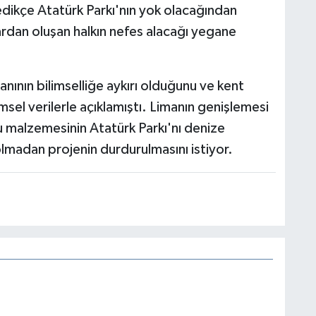
ledikçe Atatürk Parkı'nın yok olacağından
rdan oluşan halkın nefes alacağı yegane
anının bilimselliğe aykırı olduğunu ve kent
msel verilerle açıklamıştı. Limanın genişlemesi
u malzemesinin Atatürk Parkı'nı denize
lmadan projenin durdurulmasını istiyor.