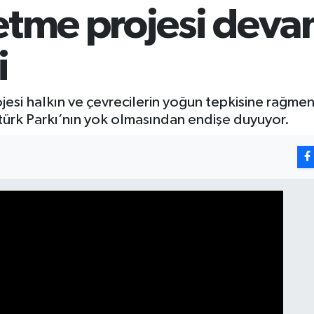
etme projesi deva
i
jesi halkın ve çevrecilerin yoğun tepkisine rağmen
türk Parkı’nın yok olmasından endişe duyuyor.