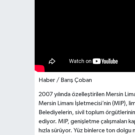
Teknoloji
Yaşam
Haber / Barış Çoban
2007 yılında özelleştirilen Mersin Lima
Mersin Limanı İşletmecisi’nin (MIP), li
Belediyelerin, sivil toplum örgütlerin
ediyor. MIP, genişletme çalışmaları ka
hızla sürüyor. Yüz binlerce ton dolgu m