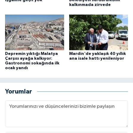
kalkınmada zirvede
Depremin yıktığı Malatya
Mardin'de yaklaşık 40 yıllık
Çarşısı ayağa kalkıyor:
ana isale hattı yenileniyor
Gastronomi sokağında ilk
ocak yandı
Yorumlar