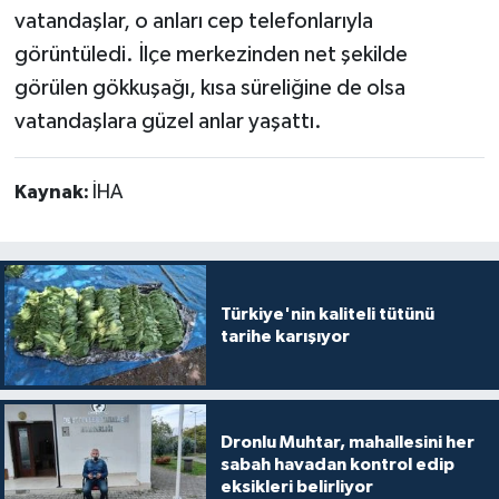
vatandaşlar, o anları cep telefonlarıyla
görüntüledi. İlçe merkezinden net şekilde
görülen gökkuşağı, kısa süreliğine de olsa
vatandaşlara güzel anlar yaşattı.
Kaynak:
İHA
Türkiye'nin kaliteli tütünü
tarihe karışıyor
Dronlu Muhtar, mahallesini her
sabah havadan kontrol edip
eksikleri belirliyor