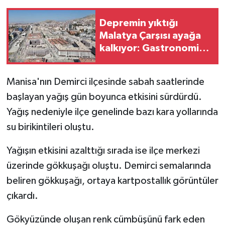
Depremin yıktığı
Teknoloji
Malatya Çarşısı ayağa
kalkıyor: Gastronomi
Yaşam
sokağında ilk ocak
yandı
Manisa'nın Demirci ilçesinde sabah saatlerinde
başlayan yağış gün boyunca etkisini sürdürdü.
Yağış nedeniyle ilçe genelinde bazı kara yollarında
su birikintileri oluştu.
Yağışın etkisini azalttığı sırada ise ilçe merkezi
üzerinde gökkuşağı oluştu. Demirci semalarında
beliren gökkuşağı, ortaya kartpostallık görüntüler
çıkardı.
Gökyüzünde oluşan renk cümbüşünü fark eden