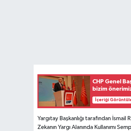
Teknoloji
Yaşam
CHP Genel Başk
bizim önerimiz
İçeriği Görüntül
Yargıtay Başkanlığı tarafından İsmail
Zekanın Yargı Alanında Kullanımı Se