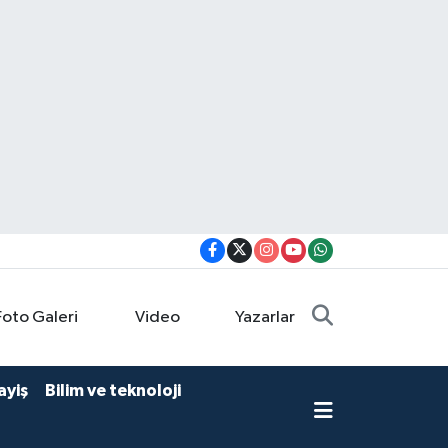
Foto Galeri
Video
Yazarlar
ayiş
Bilim ve teknoloji