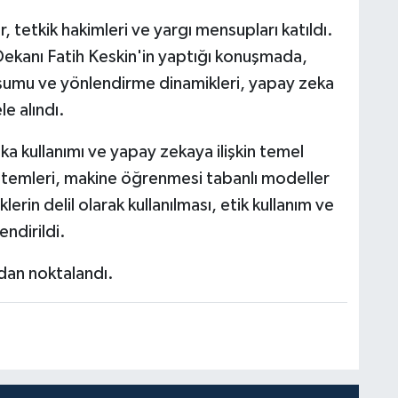
tetkik hakimleri ve yargı mensupları katıldı.
 Dekanı Fatih Keskin'in yaptığı konuşmada,
luşumu ve yönlendirme dinamikleri, yapay zeka
le alındı.
 kullanımı ve yapay zekaya ilişkin temel
istemleri, makine öğrenmesi tabanlı modeller
lerin delil olarak kullanılması, etik kullanım ve
ndirildi.
an noktalandı.