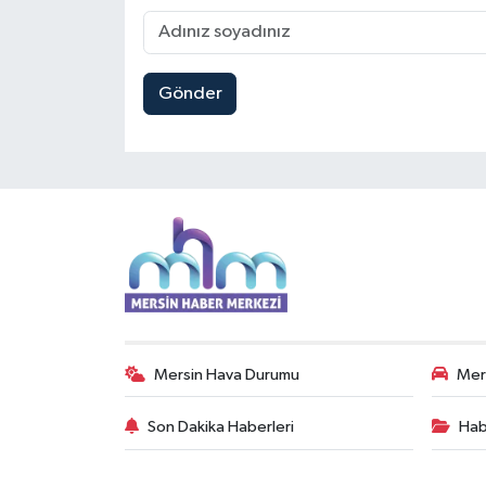
Gönder
Mersin Hava Durumu
Mers
Son Dakika Haberleri
Hab