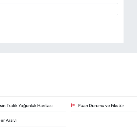
in Trafik Yoğunluk Haritası
Puan Durumu ve Fikstür
er Arşivi