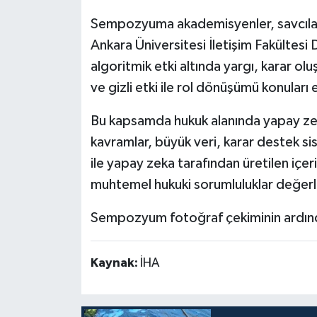
Sempozyuma akademisyenler, savcılar, 
Ankara Üniversitesi İletişim Fakültesi
algoritmik etki altında yargı, karar o
ve gizli etki ile rol dönüşümü konuları e
Bu kapsamda hukuk alanında yapay zeka
kavramlar, büyük veri, karar destek s
ile yapay zeka tarafından üretilen içerik
muhtemel hukuki sorumluluklar değerle
Sempozyum fotoğraf çekiminin ardınd
Kaynak:
İHA