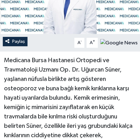
Teknoloji
Yaşam
Paylaş
-
+
A
A
Medicana Bursa Hastanesi Ortopedi ve
Travmatoloji Uzmanı Op. Dr. Uğurcan Süner,
yaşlanan nüfusla birlikte artış gösteren
osteoporoz ve buna bağlı kemik kırıklarına karşı
hayati uyarılarda bulundu. Kemik erimesinin,
kemiğin iç mimarisini zayıflatarak en küçük
travmalarda bile kırılma riski oluşturduğunu
belirten Süner, özellikle ileri yaş grubundaki kalça
kırıklarının ciddiyetine dikkat çekerek,