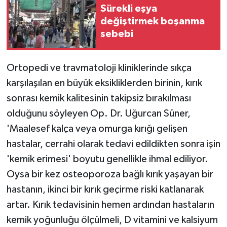
Sürekli eşya
değiştirmek boşanma
sebebi
Ortopedi ve travmatoloji kliniklerinde sıkça
karşılaşılan en büyük eksikliklerden birinin, kırık
sonrası kemik kalitesinin takipsiz bırakılması
olduğunu söyleyen Op. Dr. Uğurcan Süner,
'Maalesef kalça veya omurga kırığı gelişen
hastalar, cerrahi olarak tedavi edildikten sonra işin
'kemik erimesi' boyutu genellikle ihmal ediliyor.
Oysa bir kez osteoporoza bağlı kırık yaşayan bir
hastanın, ikinci bir kırık geçirme riski katlanarak
artar. Kırık tedavisinin hemen ardından hastaların
kemik yoğunluğu ölçülmeli, D vitamini ve kalsiyum