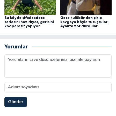
Bu köyde çiftçi sadece
Gece kulübünden çıkıp
tarlasını hazırlıyor, gerisini
kavgaya böyle tutuştular:
kooperatif yapıyor
Ayakta zor durdular
Yorumlar
Gönder