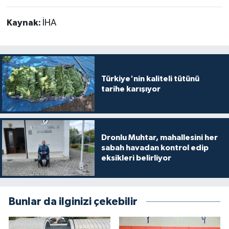
Kaynak:
İHA
Türkiye'nin kaliteli tütünü
tarihe karışıyor
Dronlu Muhtar, mahallesini her
sabah havadan kontrol edip
eksikleri belirliyor
Bunlar da ilginizi çekebilir