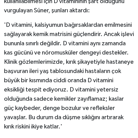
kullanılabilmesi için D vitamininin şart olduğunu
vurgulayan Süner, şunları aktardı:
'D vitamini, kalsiyumun bağırsaklardan emilmesini
sağlayarak kemik matrisini güçlendirir. Ancak işlevi
bununla sınırlı değildir. D vitamini aynı zamanda
kas gücünü ve nöromusküler dengeyi destekler.
Klinik gözlemlerimizde, kırık şikayetiyle hastaneye
başvuran ileri yaş tablosundaki hastaların çok
büyük bir kısmında ciddi oranda D vitamini
eksikliği tespit ediyoruz. D vitamini yetersiz
olduğunda sadece kemikler zayıflamaz; kaslar
güç kaybeder, denge bozulur ve refleksler
yavaşlar. Bu durum da düşme sıklığını artırarak
kırık riskini ikiye katlar.'