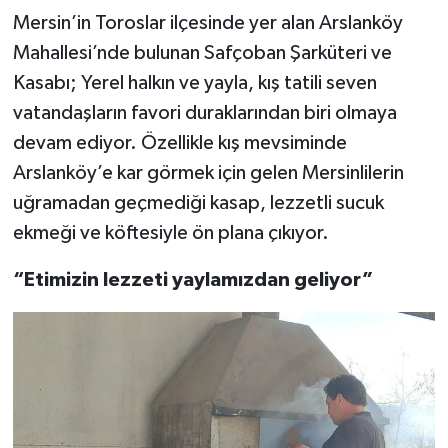
Mersin’in Toroslar ilçesinde yer alan Arslanköy
Teknoloji
Mahallesi’nde bulunan Safçoban Şarküteri ve
Kasabı; Yerel halkın ve yayla, kış tatili seven
Yaşam
vatandaşların favori duraklarından biri olmaya
devam ediyor. Özellikle kış mevsiminde
Arslanköy’e kar görmek için gelen Mersinlilerin
uğramadan geçmediği kasap, lezzetli sucuk
ekmeği ve köftesiyle ön plana çıkıyor.
“Etimizin lezzeti yaylamızdan geliyor”