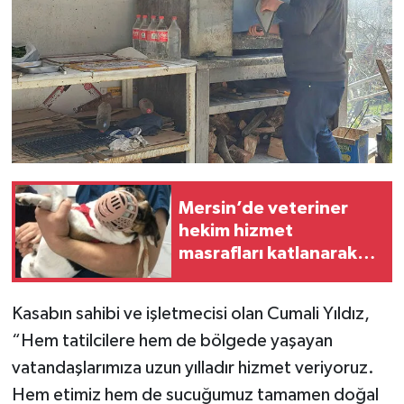
Mersin’de veteriner
hekim hizmet
masrafları katlanarak
artıyor
Kasabın sahibi ve işletmecisi olan Cumali Yıldız,
“Hem tatilcilere hem de bölgede yaşayan
vatandaşlarımıza uzun yılladır hizmet veriyoruz.
Hem etimiz hem de sucuğumuz tamamen doğal