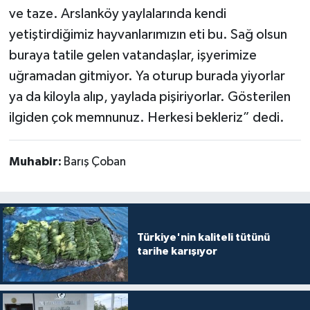
ve taze. Arslanköy yaylalarında kendi
yetiştirdiğimiz hayvanlarımızın eti bu. Sağ olsun
buraya tatile gelen vatandaşlar, işyerimize
uğramadan gitmiyor. Ya oturup burada yiyorlar
ya da kiloyla alıp, yaylada pişiriyorlar. Gösterilen
ilgiden çok memnunuz. Herkesi bekleriz” dedi.
Muhabir:
Barış Çoban
Türkiye'nin kaliteli tütünü
tarihe karışıyor