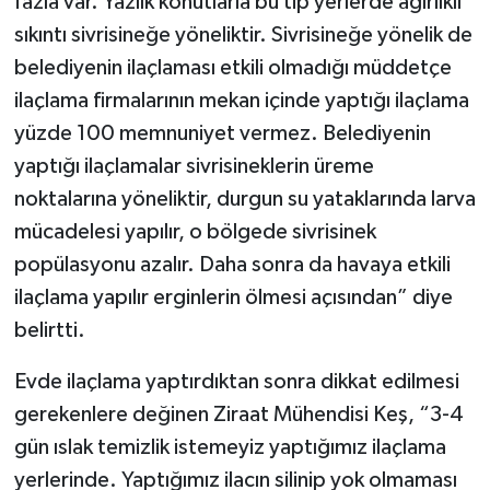
fazla var. Yazlık konutlarla bu tip yerlerde ağırlıklı
sıkıntı sivrisineğe yöneliktir. Sivrisineğe yönelik de
belediyenin ilaçlaması etkili olmadığı müddetçe
ilaçlama firmalarının mekan içinde yaptığı ilaçlama
yüzde 100 memnuniyet vermez. Belediyenin
yaptığı ilaçlamalar sivrisineklerin üreme
noktalarına yöneliktir, durgun su yataklarında larva
mücadelesi yapılır, o bölgede sivrisinek
popülasyonu azalır. Daha sonra da havaya etkili
ilaçlama yapılır erginlerin ölmesi açısından” diye
belirtti.
Evde ilaçlama yaptırdıktan sonra dikkat edilmesi
gerekenlere değinen Ziraat Mühendisi Keş, “3-4
gün ıslak temizlik istemeyiz yaptığımız ilaçlama
yerlerinde. Yaptığımız ilacın silinip yok olmaması