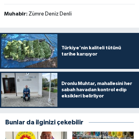
Muhabir:
Zümre Deniz Denli
Türkiye'nin kaliteli tütünü
tarihe karışıyor
Dronlu Muhtar, mahallesini her
sabah havadan kontrol edip
eksikleri belirliyor
Bunlar da ilginizi çekebilir