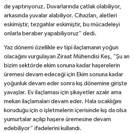
de yaptırıyoruz. Duvarlarında çatlak olabiliyor,
arkasında yuvalar alabiliyor. Cihazları, aletleri
eskimiştir, tezgahlar eskimiştir, bu mücadeleyi
onlarla beraber yapabiliyoruz” dedi.
Yaz dönemi özellikle ev tipi ilaçlamanın yoğun
olacağını vurgulayan Ziraat Mühendisi Keş, “Şu an
bizim sektörde ekim sonuna kadar haşerelerin
üremesi devam edeceği için Ekim sonuna kadar
yoğunluk devam eder sonra kış dönemine girişte
yavaşlar. Ev ilaçlaması için şikayetler azalır ama
mekan ilaçlamaları devam eder. Hala sıcaklığını
koruduğu için o işletmelerin içerisinde kış da olsa
yumurtalar açılıp haşere üremesine devam
edebiliyor” ifadelerini kullandı.