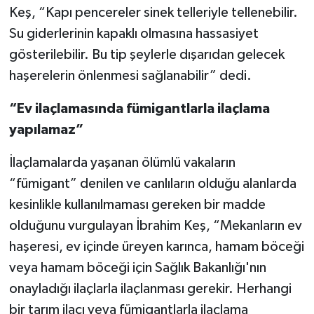
Keş, “Kapı pencereler sinek telleriyle tellenebilir.
Su giderlerinin kapaklı olmasına hassasiyet
gösterilebilir. Bu tip şeylerle dışarıdan gelecek
haşerelerin önlenmesi sağlanabilir” dedi.
“Ev ilaçlamasında fümigantlarla ilaçlama
yapılamaz”
İlaçlamalarda yaşanan ölümlü vakaların
“fümigant” denilen ve canlıların olduğu alanlarda
kesinlikle kullanılmaması gereken bir madde
olduğunu vurgulayan İbrahim Keş, “Mekanların ev
haşeresi, ev içinde üreyen karınca, hamam böceği
veya hamam böceği için Sağlık Bakanlığı'nın
onayladığı ilaçlarla ilaçlanması gerekir. Herhangi
bir tarım ilacı veya fümigantlarla ilaçlama