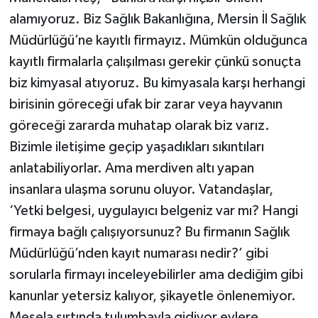
alamıyoruz. Biz Sağlık Bakanlığına, Mersin İl Sağlık
Müdürlüğü’ne kayıtlı firmayız. Mümkün olduğunca
kayıtlı firmalarla çalışılması gerekir çünkü sonuçta
biz kimyasal atıyoruz. Bu kimyasala karşı herhangi
birisinin göreceği ufak bir zarar veya hayvanın
göreceği zararda muhatap olarak biz varız.
Bizimle iletişime geçip yaşadıkları sıkıntıları
anlatabiliyorlar. Ama merdiven altı yapan
insanlara ulaşma sorunu oluyor. Vatandaşlar,
‘Yetki belgesi, uygulayıcı belgeniz var mı? Hangi
firmaya bağlı çalışıyorsunuz? Bu firmanın Sağlık
Müdürlüğü’nden kayıt numarası nedir?’ gibi
sorularla firmayı inceleyebilirler ama dediğim gibi
kanunlar yetersiz kalıyor, şikayetle önlenemiyor.
Mesela sırtında tulumbayla gidiyor evlere.