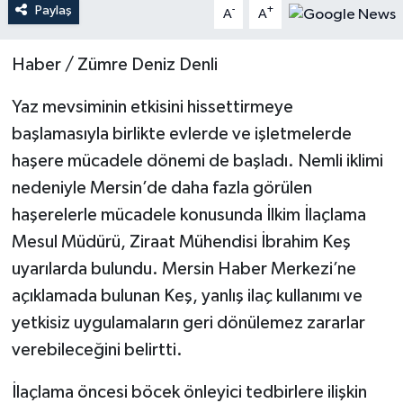
Paylaş
-
+
A
A
Teknoloji
Haber / Zümre Deniz Denli
Yaşam
Yaz mevsiminin etkisini hissettirmeye
başlamasıyla birlikte evlerde ve işletmelerde
haşere mücadele dönemi de başladı. Nemli iklimi
nedeniyle Mersin’de daha fazla görülen
haşerelerle mücadele konusunda İlkim İlaçlama
Mesul Müdürü, Ziraat Mühendisi İbrahim Keş
uyarılarda bulundu. Mersin Haber Merkezi’ne
açıklamada bulunan Keş, yanlış ilaç kullanımı ve
yetkisiz uygulamaların geri dönülemez zararlar
verebileceğini belirtti.
İlaçlama öncesi böcek önleyici tedbirlere ilişkin