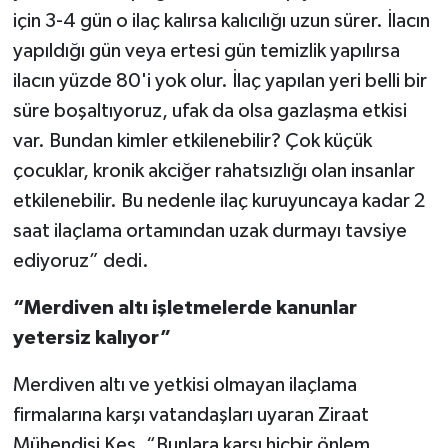
için 3-4 gün o ilaç kalırsa kalıcılığı uzun sürer. İlacın
yapıldığı gün veya ertesi gün temizlik yapılırsa
ilacın yüzde 80'i yok olur. İlaç yapılan yeri belli bir
süre boşaltıyoruz, ufak da olsa gazlaşma etkisi
var. Bundan kimler etkilenebilir? Çok küçük
çocuklar, kronik akciğer rahatsızlığı olan insanlar
etkilenebilir. Bu nedenle ilaç kuruyuncaya kadar 2
saat ilaçlama ortamından uzak durmayı tavsiye
ediyoruz” dedi.
“Merdiven altı işletmelerde kanunlar
yetersiz kalıyor”
Merdiven altı ve yetkisi olmayan ilaçlama
firmalarına karşı vatandaşları uyaran Ziraat
Mühendisi Keş, “Bunlara karşı hiçbir önlem