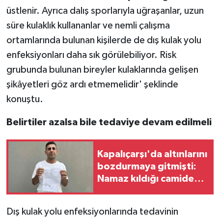
üstlenir. Ayrıca dalış sporlarıyla uğraşanlar, uzun
süre kulaklık kullananlar ve nemli çalışma
ortamlarında bulunan kişilerde de dış kulak yolu
enfeksiyonları daha sık görülebiliyor. Risk
grubunda bulunan bireyler kulaklarında gelişen
şikâyetleri göz ardı etmemelidir' şeklinde
konuştu.
Belirtiler azalsa bile tedaviye devam edilmeli
Kapalıçarşı'da altınlarını
bozdurmaya gitmişti:
Namaz kıldığı camide
çantası çalındı
Dış kulak yolu enfeksiyonlarında tedavinin