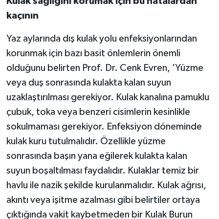
Kulak sağlığını korumak için bu hatalardan
kaçının
Yaz aylarında dış kulak yolu enfeksiyonlarından
korunmak için bazı basit önlemlerin önemli
olduğunu belirten Prof. Dr. Cenk Evren, 'Yüzme
veya duş sonrasında kulakta kalan suyun
uzaklaştırılması gerekiyor. Kulak kanalına pamuklu
çubuk, toka veya benzeri cisimlerin kesinlikle
sokulmaması gerekiyor. Enfeksiyon döneminde
kulak kuru tutulmalıdır. Özellikle yüzme
sonrasında başın yana eğilerek kulakta kalan
suyun boşaltılması faydalıdır. Kulaklar temiz bir
havlu ile nazik şekilde kurulanmalıdır. Kulak ağrısı,
akıntı veya işitme azalması gibi belirtiler ortaya
çıktığında vakit kaybetmeden bir Kulak Burun