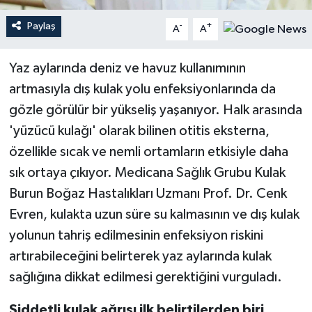
Paylaş
-
+
A
A
Teknoloji
Yaz aylarında deniz ve havuz kullanımının
Yaşam
artmasıyla dış kulak yolu enfeksiyonlarında da
gözle görülür bir yükseliş yaşanıyor. Halk arasında
'yüzücü kulağı' olarak bilinen otitis eksterna,
özellikle sıcak ve nemli ortamların etkisiyle daha
sık ortaya çıkıyor. Medicana Sağlık Grubu Kulak
Burun Boğaz Hastalıkları Uzmanı Prof. Dr. Cenk
Evren, kulakta uzun süre su kalmasının ve dış kulak
yolunun tahriş edilmesinin enfeksiyon riskini
artırabileceğini belirterek yaz aylarında kulak
sağlığına dikkat edilmesi gerektiğini vurguladı.
Şiddetli kulak ağrısı ilk belirtilerden biri