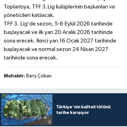
Toplantıya, TFF 3.Lig kulüplerinin başkanları ve
yöneticileri katılacak.
TFF 3. Lig'de sezon, 5-6 Eylül 2026 tarihinde
başlayacak ve ilk yarı 20 Aralık 2026 tarihinde
sona erecek. İkinci yarı 16 Ocak 2027 tarihinde
başlayacak ve normal sezon 24 Nisan 2027
tarihinde sona erecek.
Muhabir:
Barış Çoban
Türkiye'nin kaliteli tütünü
tarihe karışıyor