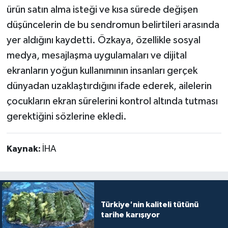
ürün satın alma isteği ve kısa sürede değişen
düşüncelerin de bu sendromun belirtileri arasında
yer aldığını kaydetti. Özkaya, özellikle sosyal
medya, mesajlaşma uygulamaları ve dijital
ekranların yoğun kullanımının insanları gerçek
dünyadan uzaklaştırdığını ifade ederek, ailelerin
çocukların ekran sürelerini kontrol altında tutması
gerektiğini sözlerine ekledi.
Kaynak:
İHA
Türkiye'nin kaliteli tütünü
tarihe karışıyor