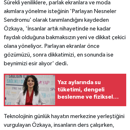
Sürekli yeniliklere, parlak ekranlara ve moda
akımlara yönelme isteğinin 'Parlayan Nesneler
Sendromu' olarak tanımlandığını kaydeden
Özkaya, 'İnsanlar artık nihayetinde ne kadar
faydalı olduğuna bakmaksızın yeni ve dikkat çekici
olana yöneliyor. Parlayan ekranlar önce
gözümüzü, sonra dikkatimizi, en sonunda ise
beynimizi esir alıyor' dedi.
Yaz aylarında su
tüketimi, dengeli
beslenme ve fiziksel
aktivitelere dikkat
Teknolojinin günlük hayatın merkezine yerleştiğini
vurgulayan Özkaya, insanların ders çalışırken,