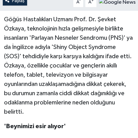
Paylaş
-
+
A
A
Teknoloji
Göğüs Hastalıkları Uzmanı Prof. Dr. Şevket
Özkaya, teknolojinin hızla gelişmesiyle birlikte
Yaşam
insanların 'Parlayan Nesneler Sendromu (PNS)' ya
da İngilizce adıyla 'Shiny Object Syndrome
(SOS)' tehdidiyle karşı karşıya kaldığını ifade etti.
Özkaya, özellikle çocuklar ve gençlerin akıllı
telefon, tablet, televizyon ve bilgisayar
oyunlarından uzaklaşamadığına dikkat çekerek,
bu durumun zamanla ciddi dikkat dağınıklığı ve
odaklanma problemlerine neden olduğunu
belirtti.
'Beynimizi esir alıyor'