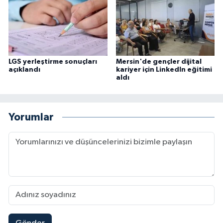
LGS yerleştirme sonuçları
Mersin'de gençler dijital
açıklandı
kariyer için LinkedIn eğitimi
aldı
Yorumlar