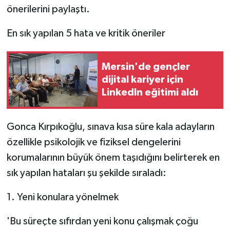
önerilerini paylaştı.
En sık yapılan 5 hata ve kritik öneriler
Mersin'de gençler
dijital kariyer için
LinkedIn eğitimi aldı
Gonca Kırpıkoğlu, sınava kısa süre kala adayların
özellikle psikolojik ve fiziksel dengelerini
korumalarının büyük önem taşıdığını belirterek en
sık yapılan hataları şu şekilde sıraladı:
1. Yeni konulara yönelmek
'Bu süreçte sıfırdan yeni konu çalışmak çoğu