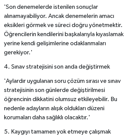
'Son denemelerde istenilen sonuçlar
alınamayabiliyor. Ancak denemelerin amacı
eksikleri görmek ve süreci doğru yönetmektir.
Öğrencilerin kendilerini başkalarıyla kıyaslamak
yerine kendi gelişimlerine odaklanmaları
gerekiyor.'
4. Sınav stratejisini son anda değiştirmek
'Aylardır uygulanan soru çözüm sırası ve sınav
stratejisinin son günlerde değiştirilmesi
öğrencinin dikkatini olumsuz etkileyebilir. Bu
nedenle adayların alışık oldukları düzeni
korumaları daha sağlıklı olacaktır.'
5. Kaygıyı tamamen yok etmeye çalışmak