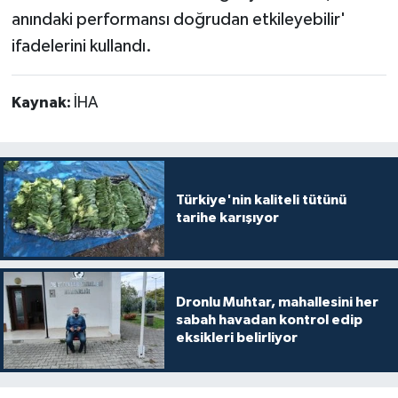
anındaki performansı doğrudan etkileyebilir'
ifadelerini kullandı.
Kaynak:
İHA
Türkiye'nin kaliteli tütünü
tarihe karışıyor
Dronlu Muhtar, mahallesini her
sabah havadan kontrol edip
eksikleri belirliyor