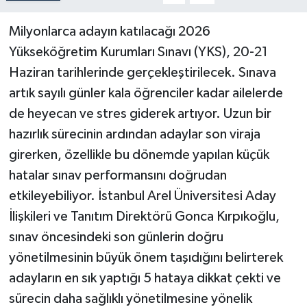
Milyonlarca adayın katılacağı 2026
Teknoloji
Yükseköğretim Kurumları Sınavı (YKS), 20-21
Yaşam
Haziran tarihlerinde gerçekleştirilecek. Sınava
artık sayılı günler kala öğrenciler kadar ailelerde
de heyecan ve stres giderek artıyor. Uzun bir
hazırlık sürecinin ardından adaylar son viraja
girerken, özellikle bu dönemde yapılan küçük
hatalar sınav performansını doğrudan
etkileyebiliyor. İstanbul Arel Üniversitesi Aday
İlişkileri ve Tanıtım Direktörü Gonca Kırpıkoğlu,
sınav öncesindeki son günlerin doğru
yönetilmesinin büyük önem taşıdığını belirterek
adayların en sık yaptığı 5 hataya dikkat çekti ve
sürecin daha sağlıklı yönetilmesine yönelik