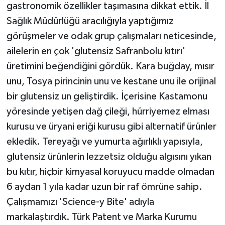
gastronomik özellikler taşımasına dikkat ettik. İl
Sağlık Müdürlüğü aracılığıyla yaptığımız
görüşmeler ve odak grup çalışmaları neticesinde,
ailelerin en çok 'glutensiz Safranbolu kıtırı'
üretimini beğendiğini gördük. Kara buğday, mısır
unu, Tosya pirincinin unu ve kestane unu ile orijinal
bir glutensiz un geliştirdik. İçerisine Kastamonu
yöresinde yetişen dağ çileği, hürriyemez elması
kurusu ve üryani eriği kurusu gibi alternatif ürünler
ekledik. Tereyağı ve yumurta ağırlıklı yapısıyla,
glutensiz ürünlerin lezzetsiz olduğu algısını yıkan
bu kıtır, hiçbir kimyasal koruyucu madde olmadan
6 aydan 1 yıla kadar uzun bir raf ömrüne sahip.
Çalışmamızı 'Science-y Bite' adıyla
markalaştırdık. Türk Patent ve Marka Kurumu