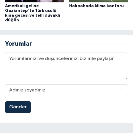
Amerikalı geline
Halı sahada klima konforu
Gaziantep'te Türk usulü
kına gecesi ve telli duvaklı
düğün
Yorumlar
Gönder