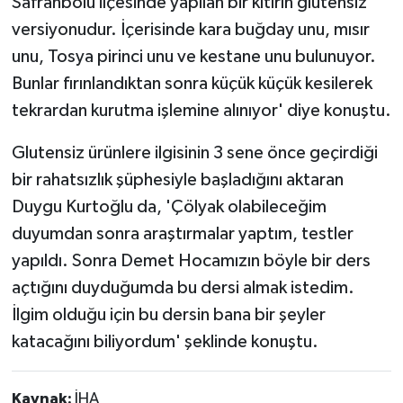
Safranbolu ilçesinde yapılan bir kıtırın glutensiz
versiyonudur. İçerisinde kara buğday unu, mısır
unu, Tosya pirinci unu ve kestane unu bulunuyor.
Bunlar fırınlandıktan sonra küçük küçük kesilerek
tekrardan kurutma işlemine alınıyor' diye konuştu.
Glutensiz ürünlere ilgisinin 3 sene önce geçirdiği
bir rahatsızlık şüphesiyle başladığını aktaran
Duygu Kurtoğlu da, 'Çölyak olabileceğim
duyumdan sonra araştırmalar yaptım, testler
yapıldı. Sonra Demet Hocamızın böyle bir ders
açtığını duyduğumda bu dersi almak istedim.
İlgim olduğu için bu dersin bana bir şeyler
katacağını biliyordum' şeklinde konuştu.
Kaynak:
İHA