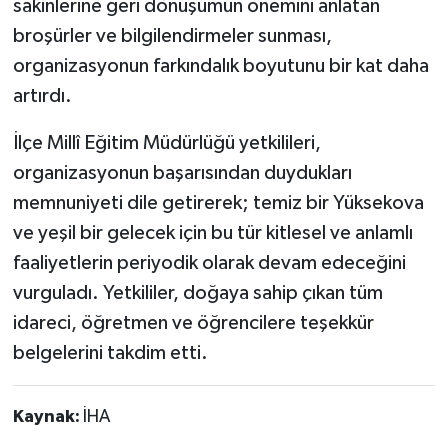
sakinlerine geri dönüşümün önemini anlatan
broşürler ve bilgilendirmeler sunması,
organizasyonun farkındalık boyutunu bir kat daha
artırdı.
İlçe Millî Eğitim Müdürlüğü yetkilileri,
organizasyonun başarısından duydukları
memnuniyeti dile getirerek; temiz bir Yüksekova
ve yeşil bir gelecek için bu tür kitlesel ve anlamlı
faaliyetlerin periyodik olarak devam edeceğini
vurguladı. Yetkililer, doğaya sahip çıkan tüm
idareci, öğretmen ve öğrencilere teşekkür
belgelerini takdim etti.
Kaynak:
İHA