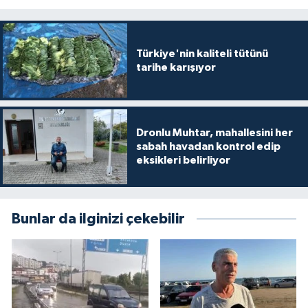
Türkiye'nin kaliteli tütünü
tarihe karışıyor
Dronlu Muhtar, mahallesini her
sabah havadan kontrol edip
eksikleri belirliyor
Bunlar da ilginizi çekebilir