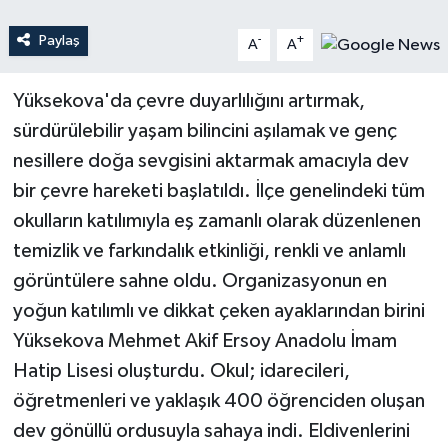
Paylaş
-
+
A
A
Teknoloji
Yaşam
Yüksekova'da çevre duyarlılığını artırmak,
sürdürülebilir yaşam bilincini aşılamak ve genç
nesillere doğa sevgisini aktarmak amacıyla dev
bir çevre hareketi başlatıldı. İlçe genelindeki tüm
okulların katılımıyla eş zamanlı olarak düzenlenen
temizlik ve farkındalık etkinliği, renkli ve anlamlı
görüntülere sahne oldu. Organizasyonun en
yoğun katılımlı ve dikkat çeken ayaklarından birini
Yüksekova Mehmet Akif Ersoy Anadolu İmam
Hatip Lisesi oluşturdu. Okul; idarecileri,
öğretmenleri ve yaklaşık 400 öğrenciden oluşan
dev gönüllü ordusuyla sahaya indi. Eldivenlerini