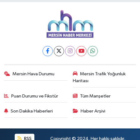
Mersin Hava Durumu
Mersin Trafik Yoğunluk
Haritası
Puan Durumu ve Fikstür
Tüm Manşetler
Son Dakika Haberleri
Haber Arşivi
RSS
Copyright © 2024. Her hakkı saklıdır.