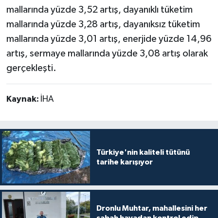
mallarında yüzde 3,52 artış, dayanıklı tüketim
mallarında yüzde 3,28 artış, dayanıksız tüketim
mallarında yüzde 3,01 artış, enerjide yüzde 14,96
artış, sermaye mallarında yüzde 3,08 artış olarak
gerçekleşti.
Kaynak:
İHA
Türkiye'nin kaliteli tütünü
tarihe karışıyor
Dronlu Muhtar, mahallesini her