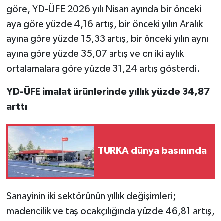
göre, YD-ÜFE 2026 yılı Nisan ayında bir önceki
Teknoloji
aya göre yüzde 4,16 artış, bir önceki yılın Aralık
ayına göre yüzde 15,33 artış, bir önceki yılın aynı
Yaşam
ayına göre yüzde 35,07 artış ve on iki aylık
ortalamalara göre yüzde 31,24 artış gösterdi.
YD-ÜFE imalat ürünlerinde yıllık yüzde 34,87
arttı
TURKA dünya basınında
Sanayinin iki sektörünün yıllık değişimleri;
madencilik ve taş ocakçılığında yüzde 46,81 artış,