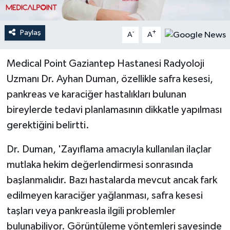
Teknoloji
Paylaş
-
+
A
A
Yaşam
Medical Point Gaziantep Hastanesi Radyoloji
Uzmanı Dr. Ayhan Duman, özellikle safra kesesi,
pankreas ve karaciğer hastalıkları bulunan
bireylerde tedavi planlamasının dikkatle yapılması
gerektiğini belirtti.
Dr. Duman, 'Zayıflama amacıyla kullanılan ilaçlar
mutlaka hekim değerlendirmesi sonrasında
başlanmalıdır. Bazı hastalarda mevcut ancak fark
edilmeyen karaciğer yağlanması, safra kesesi
taşları veya pankreasla ilgili problemler
bulunabiliyor. Görüntüleme yöntemleri sayesinde