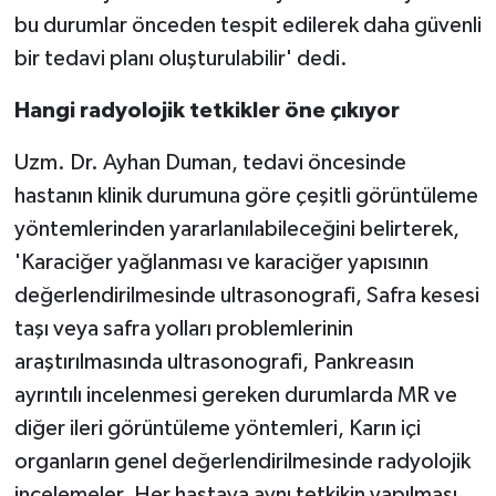
bu durumlar önceden tespit edilerek daha güvenli
bir tedavi planı oluşturulabilir' dedi.
Hangi radyolojik tetkikler öne çıkıyor
Uzm. Dr. Ayhan Duman, tedavi öncesinde
hastanın klinik durumuna göre çeşitli görüntüleme
yöntemlerinden yararlanılabileceğini belirterek,
'Karaciğer yağlanması ve karaciğer yapısının
değerlendirilmesinde ultrasonografi, Safra kesesi
taşı veya safra yolları problemlerinin
araştırılmasında ultrasonografi, Pankreasın
ayrıntılı incelenmesi gereken durumlarda MR ve
diğer ileri görüntüleme yöntemleri, Karın içi
organların genel değerlendirilmesinde radyolojik
incelemeler. Her hastaya aynı tetkikin yapılması