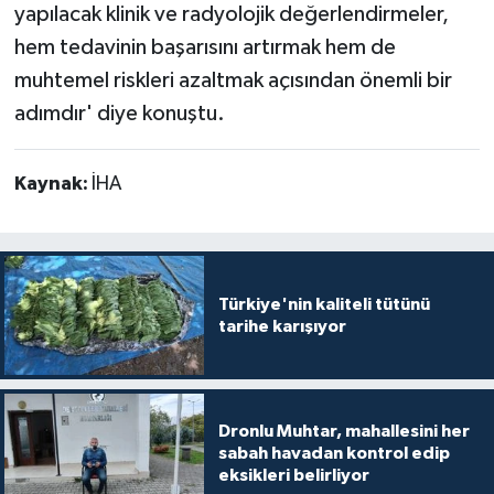
yapılacak klinik ve radyolojik değerlendirmeler,
hem tedavinin başarısını artırmak hem de
muhtemel riskleri azaltmak açısından önemli bir
adımdır' diye konuştu.
Kaynak:
İHA
Türkiye'nin kaliteli tütünü
tarihe karışıyor
Dronlu Muhtar, mahallesini her
sabah havadan kontrol edip
eksikleri belirliyor