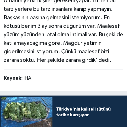
Umarım yetkili kişiler gerekeni yapar. Lütfen bu
tarz yerlere bu tarz insanlara kanıp yapmayın.
Başkasının başına gelmesini istemiyorum. En
kötüsü benim 3 ay sonra düğünüm var. Maalesef
yüzüm yüzünden iptal olma ihtimali var. Bu şekilde
katılamayacağıma göre. Mağduriyetimin
giderilmesini istiyorum. Çünkü maalesef bizi
zarara soktu. Her şekilde zarara girdik' dedi.
Kaynak:
İHA
Türkiye'nin kaliteli tütünü
tarihe karışıyor