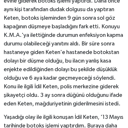
evine giderek botoks işlemi yaptırdı. Daha önce
aynı kişi tarafından dudak dolgusu da yaptıran
Keten, botoks işleminden 9 gün sonra sol göz
kapağının düşmeye başladığını fark etti. Konuyu
K.M.A.'ya ilettiğinde durumun enfeksiyon kapma
durumu olabileceği yanıtını aldı. Bir süre sonra
hastaneye giden Keten'e hastanede botokstan
dolayı bir düşme olduğu, bu ilacın yanlış kasa
enjekte edildiğinden dolayı bu şekilde düşüklük
olduğu ve 6 aya kadar geçmeyeceği söylendi.
Konu ile ilgili İdil Keten, polis merkezine giderek
şikayetçi oldu. 3 ay sonra düğünü olduğunu ifade
eden Keten, mağduriyetinin giderilmesini istedi.
Yaşadığı olay ile ilgili konuşan İdil Keten, '13 Mayıs
tarihinde botoks işlemi yaptırdım. Buraya daha