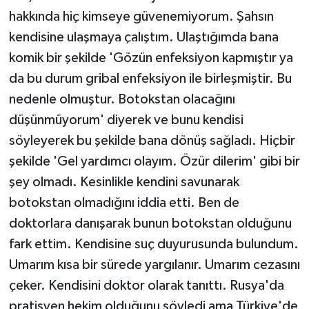
hakkında hiç kimseye güvenemiyorum. Şahsın
kendisine ulaşmaya çalıştım. Ulaştığımda bana
komik bir şekilde 'Gözün enfeksiyon kapmıştır ya
da bu durum gribal enfeksiyon ile birleşmiştir. Bu
nedenle olmuştur. Botokstan olacağını
düşünmüyorum' diyerek ve bunu kendisi
söyleyerek bu şekilde bana dönüş sağladı. Hiçbir
şekilde 'Gel yardımcı olayım. Özür dilerim' gibi bir
şey olmadı. Kesinlikle kendini savunarak
botokstan olmadığını iddia etti. Ben de
doktorlara danışarak bunun botokstan olduğunu
fark ettim. Kendisine suç duyurusunda bulundum.
Umarım kısa bir sürede yargılanır. Umarım cezasını
çeker. Kendisini doktor olarak tanıttı. Rusya'da
pratisyen hekim olduğunu söyledi ama Türkiye'de