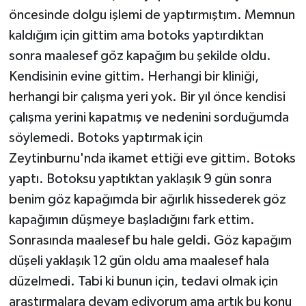
öncesinde dolgu işlemi de yaptırmıştım. Memnun
kaldığım için gittim ama botoks yaptırdıktan
sonra maalesef göz kapağım bu şekilde oldu.
Kendisinin evine gittim. Herhangi bir kliniği,
herhangi bir çalışma yeri yok. Bir yıl önce kendisi
çalışma yerini kapatmış ve nedenini sorduğumda
söylemedi. Botoks yaptırmak için
Zeytinburnu'nda ikamet ettiği eve gittim. Botoks
yaptı. Botoksu yaptıktan yaklaşık 9 gün sonra
benim göz kapağımda bir ağırlık hissederek göz
kapağımın düşmeye başladığını fark ettim.
Sonrasında maalesef bu hale geldi. Göz kapağım
düşeli yaklaşık 12 gün oldu ama maalesef hala
düzelmedi. Tabi ki bunun için, tedavi olmak için
araştırmalara devam ediyorum ama artık bu konu