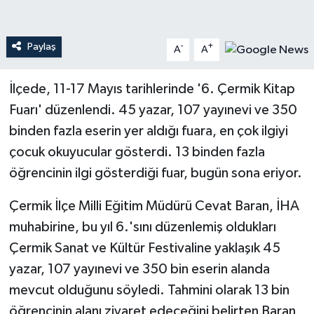
Teknoloji
Paylaş
-
+
A
A
Yaşam
İlçede, 11-17 Mayıs tarihlerinde '6. Çermik Kitap
Fuarı' düzenlendi. 45 yazar, 107 yayınevi ve 350
binden fazla eserin yer aldığı fuara, en çok ilgiyi
çocuk okuyucular gösterdi. 13 binden fazla
öğrencinin ilgi gösterdiği fuar, bugün sona eriyor.
Çermik İlçe Milli Eğitim Müdürü Cevat Baran, İHA
muhabirine, bu yıl 6.'sını düzenlemiş oldukları
Çermik Sanat ve Kültür Festivaline yaklaşık 45
yazar, 107 yayınevi ve 350 bin eserin alanda
mevcut olduğunu söyledi. Tahmini olarak 13 bin
öğrencinin alanı ziyaret edeceğini belirten Baran,