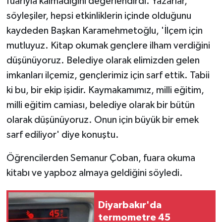
fuarıyla kalmadığını değerlendirdi. Yazarlar,
söyleşiler, hepsi etkinliklerin içinde olduğunu
kaydeden Başkan Karamehmetoğlu, 'İlçem için
mutluyuz. Kitap okumak gençlere ilham verdiğini
düşünüyoruz. Belediye olarak elimizden gelen
imkanları ilçemiz, gençlerimiz için sarf ettik. Tabii
ki bu, bir ekip işidir. Kaymakamımız, milli eğitim,
milli eğitim camiası, belediye olarak bir bütün
olarak düşünüyoruz. Onun için büyük bir emek
sarf ediliyor' diye konuştu.
Öğrencilerden Semanur Çoban, fuara okuma
kitabı ve yapboz almaya geldiğini söyledi.
Diyarbakır'da
termometre 45