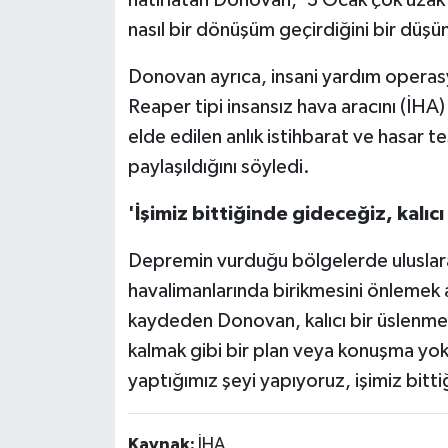
nasıl bir dönüşüm geçirdiğini bir düşünü
Donovan ayrıca, insani yardım opera
Reaper tipi insansız hava aracını (İHA
elde edilen anlık istihbarat ve hasar t
paylaşıldığını söyledi.
'İşimiz bittiğinde gideceğiz, kalıcı
Depremin vurduğu bölgelerde uluslara
havalimanlarında birikmesini önlemek a
kaydeden Donovan, kalıcı bir üslenme 
kalmak gibi bir plan veya konuşma yo
yaptığımız şeyi yapıyoruz, işimiz bitti
Kaynak:
İHA