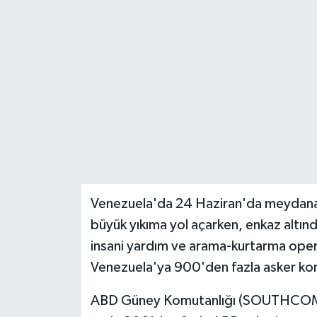
Teknoloji
Yaşam
Venezuela'da 24 Haziran'da meydana
büyük yıkıma yol açarken, enkaz altın
insani yardım ve arama-kurtarma ope
Venezuela'ya 900'den fazla asker kon
ABD Güney Komutanlığı (SOUTHCOM) 