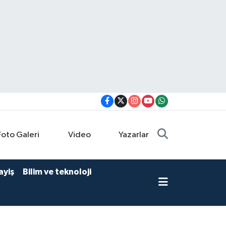
Foto Galeri
Video
Yazarlar
ayiş
Bilim ve teknoloji