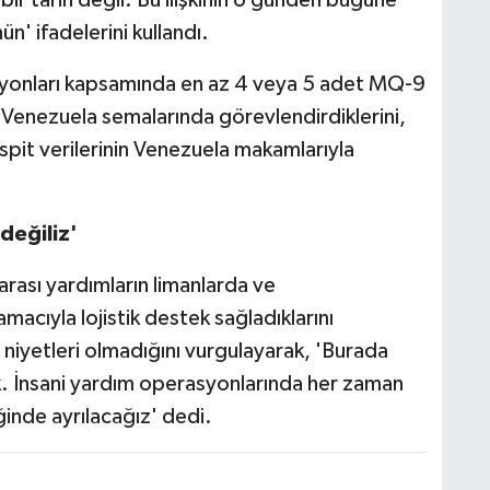
n' ifadelerini kullandı.
syonları kapsamında en az 4 veya 5 adet MQ-9
) Venezuela semalarında görevlendirdiklerini,
espit verilerinin Venezuela makamlarıyla
 değiliz'
rası yardımların limanlarda ve
macıyla lojistik destek sağladıklarını
niyetleri olmadığını vurgulayarak, 'Burada
k. İnsani yardım operasyonlarında her zaman
ğinde ayrılacağız' dedi.