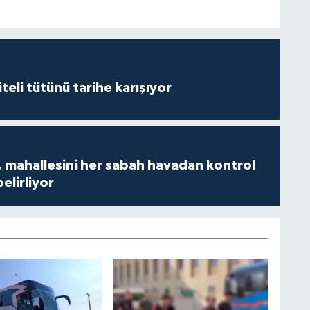
iteli tütünü tarihe karışıyor
 mahallesini her sabah havadan kontrol
belirliyor