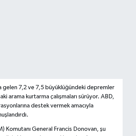
 gelen 7,2 ve 7,5 büyüklüğündeki depremler
daki arama kurtarma çalışmaları sürüyor. ABD,
rasyonlarına destek vermek amacıyla
uşlandırdı.
Komutanı General Francis Donovan, şu