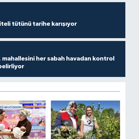
iteli tütünü tarihe karışıyor
 mahallesini her sabah havadan kontrol
belirliyor