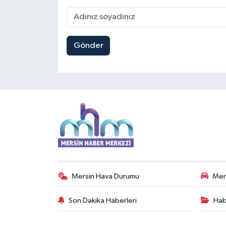
Gönder
Mersin Hava Durumu
Mers
Son Dakika Haberleri
Hab