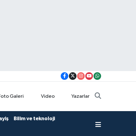
Foto Galeri
Video
Yazarlar
ayiş
Bilim ve teknoloji