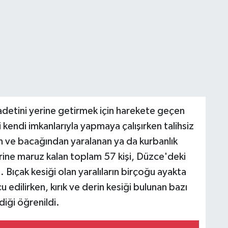
detini yerine getirmek için harekete geçen
 kendi imkanlarıyla yapmaya çalışırken talihsiz
n ve bacağından yaralanan ya da kurbanlık
ine maruz kalan toplam 57 kişi, Düzce'deki
. Bıçak kesiği olan yaralıların birçoğu ayakta
edilirken, kırık ve derin kesiği bulunan bazı
iği öğrenildi.