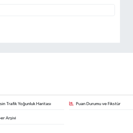
in Trafik Yoğunluk Haritası
Puan Durumu ve Fikstür
er Arşivi