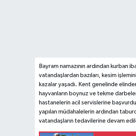
Teknoloji
Yaşam
Bayram namazının ardından kurban iba
vatandaşlardan bazıları, kesim işlemini
kazalar yaşadı. Kent genelinde elinde
hayvanların boynuz ve tekme darbeler
hastanelerin acil servislerine başvurdu
yapılan müdahalelerin ardından taburcu 
vatandaşların tedavilerine devam edild