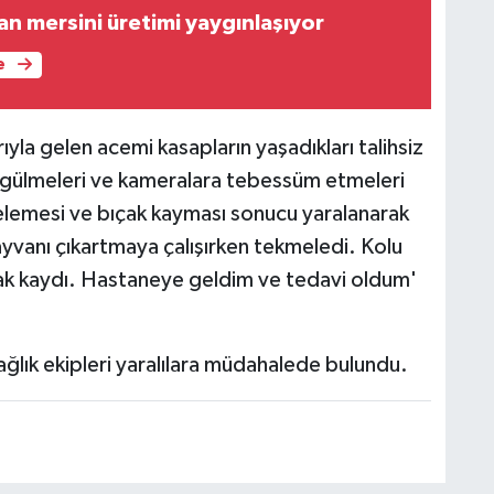
n mersini üretimi yaygınlaşıyor
e
la gelen acemi kasapların yaşadıkları talihsiz
e gülmeleri ve kameralara tebessüm etmeleri
elemesi ve bıçak kayması sonucu yaralanarak
yvanı çıkartmaya çalışırken tekmeledi. Kolu
ıçak kaydı. Hastaneye geldim ve tedavi oldum'
ağlık ekipleri yaralılara müdahalede bulundu.