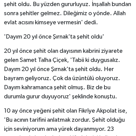
şehit oldu. Bu yüzden gururluyuz. İnşallah bundan
sonra şehitler gelmez. Dileğimiz o yönde. Allah
evlat acısını kimseye vermesin' dedi.
'Dayım 20 yıl önce Şırnak'ta şehit oldu'
20 yıl önce şehit olan dayısının kabrini ziyarete
gelen Samet Talha Çiçek, 'Tabii ki duygusalız.
Dayım 20 yıl önce Şırnak'ta şehit oldu. Her
bayram geliyoruz. Çok da üzüntülü oluyoruz.
Dayım kahramanca şehit olmuş. Biz de bu
durumla gurur duyuyoruz' şeklinde konuştu.
10 ay önce yeğeni şehit olan Fikrîye Akpolat ise,
'Bu acının tarifini anlatmak zordur. Şehit olduğu
için seviniyorum ama yürek dayanmıyor. 23