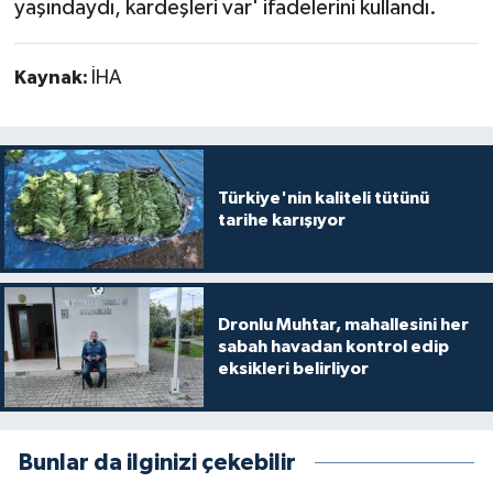
yaşındaydı, kardeşleri var' ifadelerini kullandı.
Kaynak:
İHA
Türkiye'nin kaliteli tütünü
tarihe karışıyor
Dronlu Muhtar, mahallesini her
sabah havadan kontrol edip
eksikleri belirliyor
Bunlar da ilginizi çekebilir