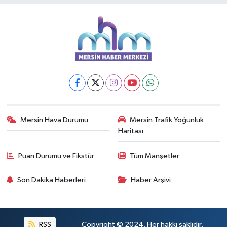
Mersin Hava Durumu
Mersin Trafik Yoğunluk
Haritası
Puan Durumu ve Fikstür
Tüm Manşetler
Son Dakika Haberleri
Haber Arşivi
RSS
Copyright © 2024. Her hakkı saklıdır.