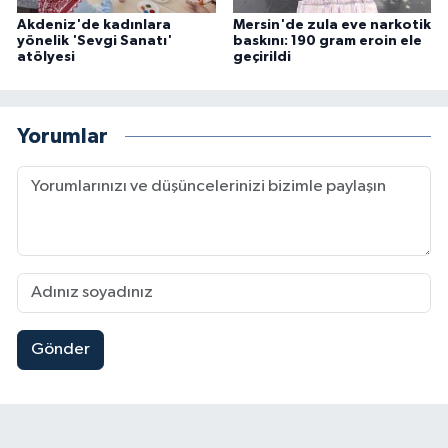
Akdeniz'de kadınlara
Mersin'de zula eve narkotik
yönelik 'Sevgi Sanatı'
baskını: 190 gram eroin ele
atölyesi
geçirildi
Yorumlar
Gönder