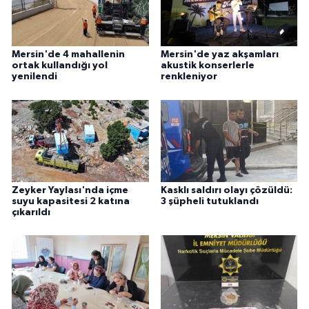
Mersin'de 4 mahallenin
Mersin'de yaz akşamları
ortak kullandığı yol
akustik konserlerle
yenilendi
renkleniyor
Zeyker Yaylası'nda içme
Kasklı saldırı olayı çözüldü:
suyu kapasitesi 2 katına
3 şüpheli tutuklandı
çıkarıldı