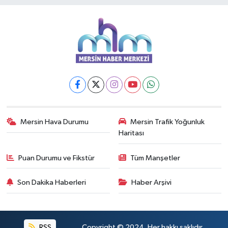
Mersin Hava Durumu
Mersin Trafik Yoğunluk
Haritası
Puan Durumu ve Fikstür
Tüm Manşetler
Son Dakika Haberleri
Haber Arşivi
RSS
Copyright © 2024. Her hakkı saklıdır.