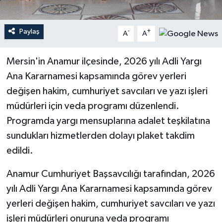
Teknoloji
Paylaş
-
+
A
A
Yaşam
Mersin'in Anamur ilçesinde, 2026 yılı Adli Yargı
Ana Kararnamesi kapsamında görev yerleri
değişen hakim, cumhuriyet savcıları ve yazı işleri
müdürleri için veda programı düzenlendi.
Programda yargı mensuplarına adalet teşkilatına
sundukları hizmetlerden dolayı plaket takdim
edildi.
Anamur Cumhuriyet Başsavcılığı tarafından, 2026
yılı Adli Yargı Ana Kararnamesi kapsamında görev
yerleri değişen hakim, cumhuriyet savcıları ve yazı
işleri müdürleri onuruna veda programı