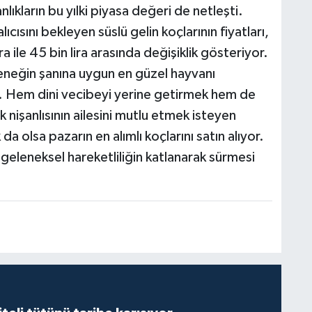
lıkların bu yılki piyasa değeri de netleşti.
ısını bekleyen süslü gelin koçlarının fiyatları,
ra ile 45 bin lira arasında değişiklik gösteriyor.
eleneğin şanına uygun en güzel hayvanı
or. Hem dini vecibeyi yerine getirmek hem de
k nişanlısının ailesini mutlu etmek isteyen
a olsa pazarın en alımlı koçlarını satın alıyor.
eleneksel hareketliliğin katlanarak sürmesi