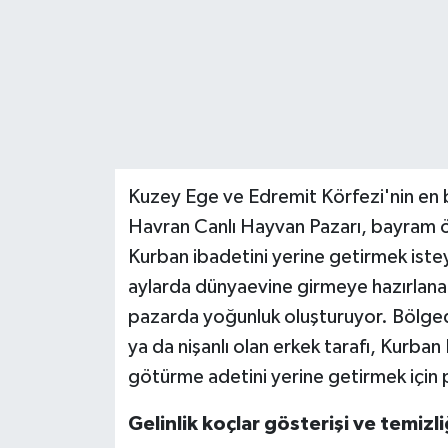
Teknoloji
Yaşam
Kuzey Ege ve Edremit Körfezi'nin en b
Havran Canlı Hayvan Pazarı, bayram ön
Kurban ibadetini yerine getirmek iste
aylarda dünyaevine girmeye hazırlanan 
pazarda yoğunluk oluşturuyor. Bölgede
ya da nişanlı olan erkek tarafı, Kurba
götürme adetini yerine getirmek için 
Gelinlik koçlar gösterişi ve temizl