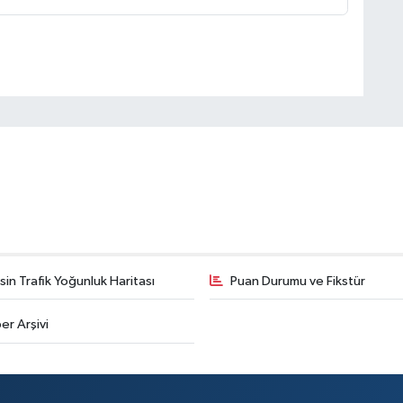
in Trafik Yoğunluk Haritası
Puan Durumu ve Fikstür
er Arşivi