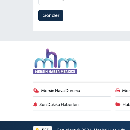
Gönder
Mersin Hava Durumu
Mers
Son Dakika Haberleri
Hab