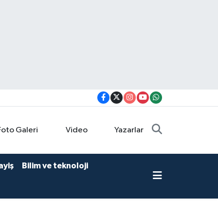
Foto Galeri
Video
Yazarlar
ayiş
Bilim ve teknoloji