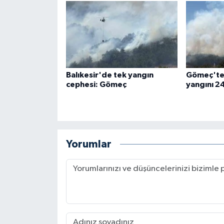
Balıkesir'de tek yangın
Gömeç'te
cephesi: Gömeç
yangını 24
Yorumlar