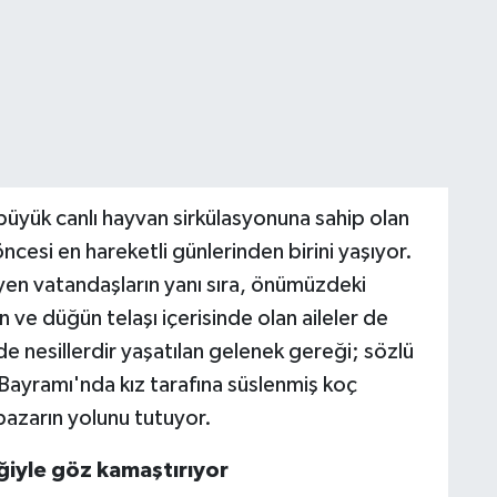
üyük canlı hayvan sirkülasyonuna sahip olan
cesi en hareketli günlerinden birini yaşıyor.
yen vatandaşların yanı sıra, önümüzdeki
ve düğün telaşı içerisinde olan aileler de
 nesillerdir yaşatılan gelenek gereği; sözlü
n Bayramı'nda kız tarafına süslenmiş koç
pazarın yolunu tutuyor.
iğiyle göz kamaştırıyor