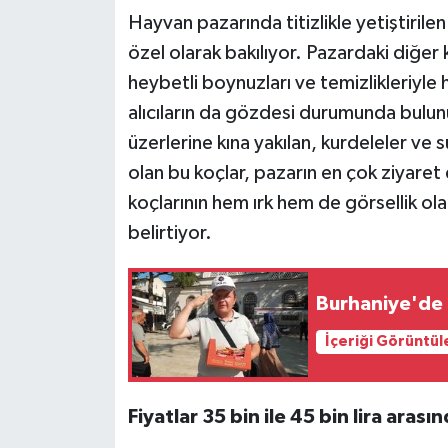
Hayvan pazarında titizlikle yetiştirilen
özel olarak bakılıyor. Pazardaki diğer
heybetli boynuzları ve temizlikleriyle 
alıcıların da gözdesi durumunda bulun
üzerlerine kına yakılan, kurdeleler ve 
olan bu koçlar, pazarın en çok ziyaret 
koçlarının hem ırk hem de görsellik olar
belirtiyor.
Burhaniye'de P
İçeriği Görüntül
Fiyatlar 35 bin ile 45 bin lira arası