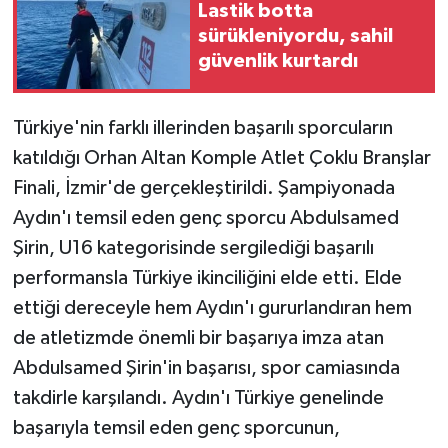
Lastik botta
sürükleniyordu, sahil
Teknoloji
güvenlik kurtardı
Yaşam
Türkiye'nin farklı illerinden başarılı sporcuların
katıldığı Orhan Altan Komple Atlet Çoklu Branşlar
Finali, İzmir'de gerçekleştirildi. Şampiyonada
Aydın'ı temsil eden genç sporcu Abdulsamed
Şirin, U16 kategorisinde sergilediği başarılı
performansla Türkiye ikinciliğini elde etti. Elde
ettiği dereceyle hem Aydın'ı gururlandıran hem
de atletizmde önemli bir başarıya imza atan
Abdulsamed Şirin'in başarısı, spor camiasında
takdirle karşılandı. Aydın'ı Türkiye genelinde
başarıyla temsil eden genç sporcunun,