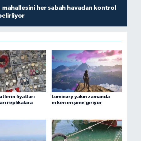
 mahallesini her sabah havadan kontrol
belirliyor
atlerin fiyatları
Luminary yakın zamanda
rı replikalara
erken erişime giriyor