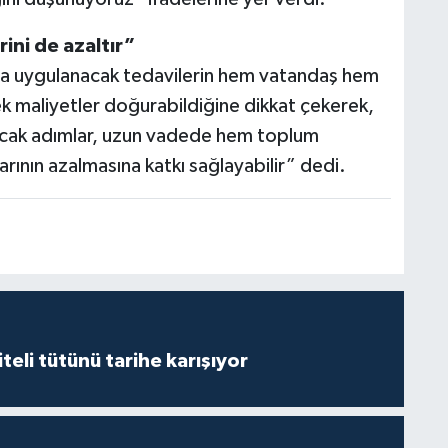
ini de azaltır”
onra uygulanacak tedavilerin hem vatandaş hem
ek maliyetler doğurabildiğine dikkat çekerek,
lacak adımlar, uzun vadede hem toplum
arının azalmasına katkı sağlayabilir” dedi.
iteli tütünü tarihe karışıyor