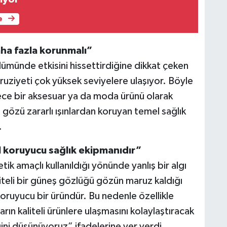
e
aha fazla korunmalı”
ölümünde etkisini hissettirdiğine dikkat çeken
aruziyeti çok yüksek seviyelere ulaşıyor. Böyle
ce bir aksesuar ya da moda ürünü olarak
gözü zararlı ışınlardan koruyan temel sağlık
.
 koruyucu sağlık ekipmanıdır”
 amaçlı kullanıldığı yönünde yanlış bir algı
teli bir güneş gözlüğü gözün maruz kaldığı
n koruyucu bir üründür. Bu nedenle özellikle
ın kaliteli ürünlere ulaşmasını kolaylaştıracak
ini düşünüyoruz” ifadelerine yer verdi.