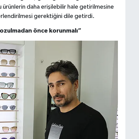
ürünlerin daha erişilebilir hale getirilmesine
lendirilmesi gerektiğini dile getirdi.
 bozulmadan önce korunmalı”