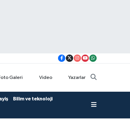
Foto Galeri
Video
Yazarlar
ayiş
Bilim ve teknoloji