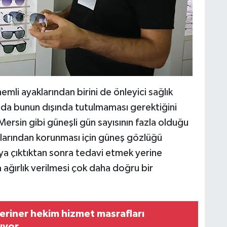
mli ayaklarından birini de önleyici sağlık
n da bunun dışında tutulmaması gerektiğini
ersin gibi güneşli gün sayısının fazla olduğu
ınlarından korunması için güneş gözlüğü
aya çıktıktan sonra tedavi etmek yerine
ağırlık verilmesi çok daha doğru bir
eriner hekim hizmet masrafları
ıyor