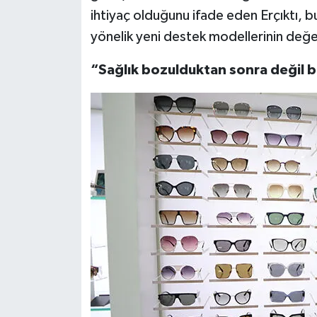
ihtiyaç olduğunu ifade eden Erçıktı, bu 
yönelik yeni destek modellerinin değer
“Sağlık bozulduktan sonra değil