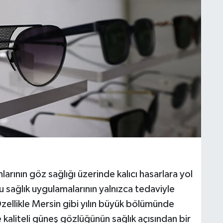
nlarının göz sağlığı üzerinde kalıcı hasarlara yol
u sağlık uygulamalarının yalnızca tedaviyle
Özellikle Mersin gibi yılın büyük bölümünde
 kaliteli güneş gözlüğünün sağlık açısından bir