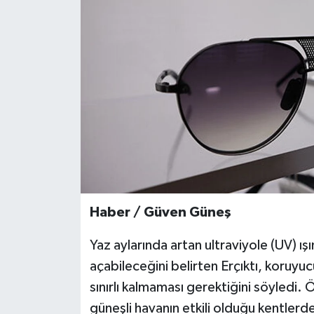
Teknoloji
Yaşam
Haber / Güven Güneş
Yaz aylarında artan ultraviyole (UV) ışı
açabileceğini belirten Erçıktı, koruyuc
sınırlı kalmaması gerektiğini söyledi. 
güneşli havanın etkili olduğu kentlerde