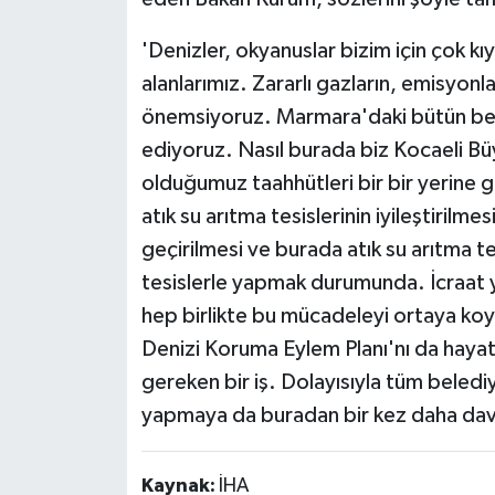
'Denizler, okyanuslar bizim için çok kı
alanlarımız. Zararlı gazların, emisyon
önemsiyoruz. Marmara'daki bütün bel
ediyoruz. Nasıl burada biz Kocaeli Bü
olduğumuz taahhütleri bir bir yerine g
atık su arıtma tesislerinin iyileştirilm
geçirilmesi ve burada atık su arıtma tesi
tesislerle yapmak durumunda. İcraat 
hep birlikte bu mücadeleyi ortaya k
Denizi Koruma Eylem Planı'nı da hayat
gereken bir iş. Dolayısıyla tüm belediy
yapmaya da buradan bir kez daha da
Kaynak:
İHA