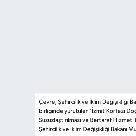
Teknoloji
Yaşam
Çevre, Şehircilik ve İklim Değişikliği B
birliğinde yürütülen 'İzmit Körfezi 
Susuzlaştırılması ve Bertaraf Hizmeti 
Şehircilik ve İklim Değişikliği Bakanı