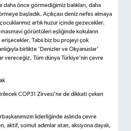
e daha önce görmediğimiz balıkları, daha
örmeye başladık. Açıkçası deniz nefes almaya
çocuklarımız artık huzur içinde gezecekler.
masmavi görüntüleri eşliğinde kokuların
rişecekler. Tabii biz bu projeyi çok
ığıyla birlikte 'Denizler ve Okyanuslar'
ar vereceğiz. Tüm dünya Türkiye'nin çevre
ak
irilecek COP31 Zirvesi'ne de dikkati çeken
aşkanımızın liderliğinde aslında çevre
len, aktif, somut adımlar atan, aksiyona dayalı,