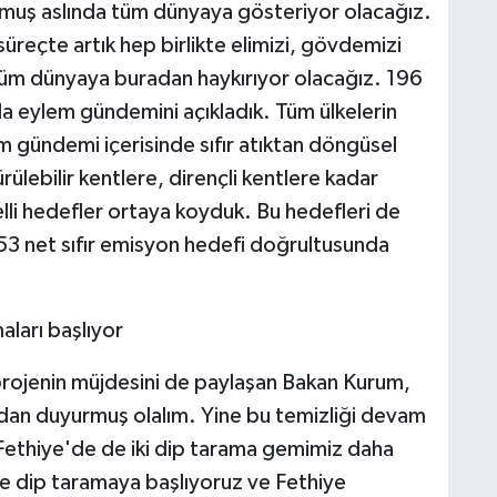
urmuş aslında tüm dünyaya gösteriyor olacağız.
reçte artık hep birlikte elimizi, gövdemizi
tüm dünyaya buradan haykırıyor olacağız. 196
a eylem gündemini açıkladık. Tüm ülkelerin
em gündemi içerisinde sıfır atıktan döngüsel
ülebilir kentlere, dirençli kentlere kadar
belli hedefler ortaya koyduk. Bu hedefleri de
3 net sıfır emisyon hedefi doğrultusunda
aları başlıyor
 projenin müjdesini de paylaşan Bakan Kurum,
adan duyurmuş olalım. Yine bu temizliği devam
 Fethiye'de de iki dip tarama gemimiz daha
e dip taramaya başlıyoruz ve Fethiye