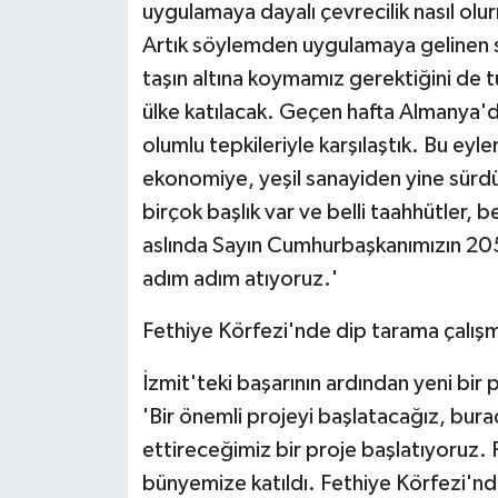
uygulamaya dayalı çevrecilik nasıl ol
Artık söylemden uygulamaya gelinen sü
taşın altına koymamız gerektiğini de 
ülke katılacak. Geçen hafta Almanya'd
olumlu tepkileriyle karşılaştık. Bu eyl
ekonomiye, yeşil sanayiden yine sürdür
birçok başlık var ve belli taahhütler, 
aslında Sayın Cumhurbaşkanımızın 205
adım adım atıyoruz.'
Fethiye Körfezi'nde dip tarama çalışm
İzmit'teki başarının ardından yeni bir
'Bir önemli projeyi başlatacağız, bur
ettireceğimiz bir proje başlatıyoruz.
bünyemize katıldı. Fethiye Körfezi'nd