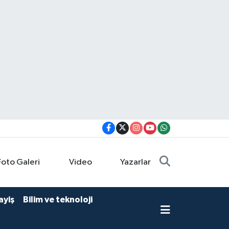
Foto Galeri
Video
Yazarlar
ayiş
Bilim ve teknoloji