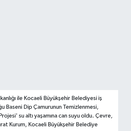
akanlığı ile Kocaeli Büyükşehir Belediyesi iş
Doğu Baseni Dip Çamurunun Temizlenmesi,
Projesi' su altı yaşamına can suyu oldu. Çevre,
 Murat Kurum, Kocaeli Büyükşehir Belediye