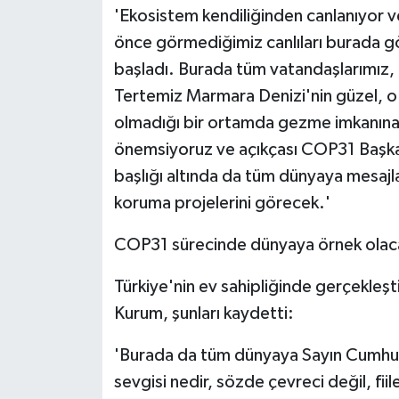
'Ekosistem kendiliğinden canlanıyor v
önce görmediğimiz canlıları burada g
başladı. Burada tüm vatandaşlarımız, 
Tertemiz Marmara Denizi'nin güzel, o 
olmadığı bir ortamda gezme imkanına e
önemsiyoruz ve açıkçası COP31 Başkanl
başlığı altında da tüm dünyaya mesajl
koruma projelerini görecek.'
COP31 sürecinde dünyaya örnek olac
Türkiye'nin ev sahipliğinde gerçekleşt
Kurum, şunları kaydetti:
'Burada da tüm dünyaya Sayın Cumhurb
sevgisi nedir, sözde çevreci değil, fii