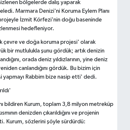
emizlenen bölgelerde dalış yaparak
eledi. Marmara Denizi'ni Koruma Eylem Planı
projeyle İzmit Körfezi'nin doğu baseninde
lenmesi hedefleniyor.
k çevre ve doğa koruma projesi' olarak
k bir mutlulukla şunu gördük; artık denizin
andığını, orada deniz yıldızlarının, yine deniz
yeniden canlandığını gördük. Bu bizim için
işi yapmayı Rabbim bize nasip etti' dedi.
ıldı'
nı bildiren Kurum, toplam 3,8 milyon metreküp
smının denizden çıkarıldığını ve projenin
i. Kurum, sözlerini şöyle sürdürdü: