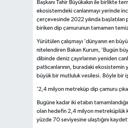
Başkanı Tahir Büyükakın ile birlikte t
ekosistemdeki canlanmayı yerinde inc
çerçevesinde 2022 yılında başlatılan 
biriken dip çamurunun tamamen temiz
Yürütülen çalışmayı 'dünyanın en büyü
nitelendiren Bakan Kurum, 'Bugün büyü
dibinde deniz çayırlarının yeniden canl
patlıcanlarının, buradaki ekosistemin 
büyük bir mutluluk vesilesi. Böyle bir 
'2,4 milyon metreküp dip çamuru çıkar
Bugüne kadar iki etabın tamamlandığı
olan hedefin 2,4 milyon metreküplük kı
yüzde 70 seviyesine ulaştığını kaydett