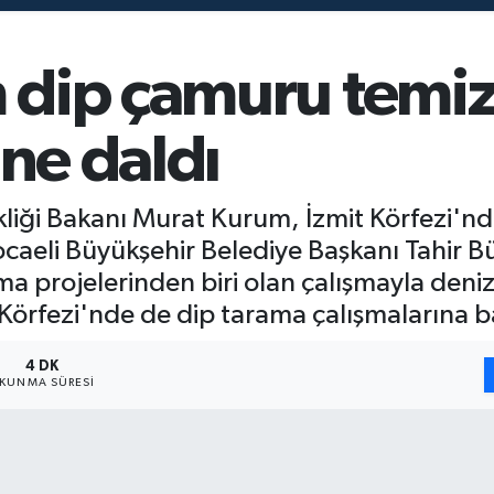
dip çamuru temizl
'ne daldı
şikliği Bakanı Murat Kurum, İzmit Körfezi'
aeli Büyükşehir Belediye Başkanı Tahir Büyü
 projelerinden biri olan çalışmayla deniz
Körfezi'nde de dip tarama çalışmalarına b
4 DK
KUNMA SÜRESI