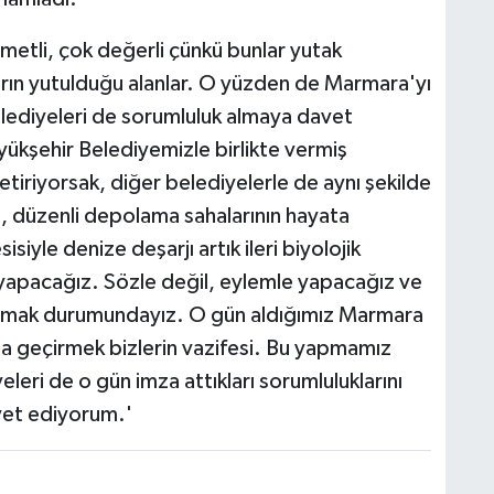
ymetli, çok değerli çünkü bunlar yutak
ların yutulduğu alanlar. O yüzden de Marmara'yı
ediyeleri de sorumluluk almaya davet
yükşehir Belediyemizle birlikte vermiş
etiriyorsak, diğer belediyelerle de aynı şekilde
esi, düzenli depolama sahalarının hayata
siyle denize deşarjı artık ileri biyolojik
yapacağız. Sözle değil, eylemle yapacağız ve
oymak durumundayız. O gün aldığımız Marmara
a geçirmek bizlerin vazifesi. Bu yapmamız
eleri de o gün imza attıkları sorumluluklarını
vet ediyorum.'