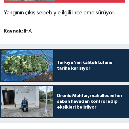
Yangının çıkış sebebiyle ilgili inceleme sürüyor.
Kaynak:
İHA
Türkiye'nin kaliteli tütünü
tarihe karışıyor
Dronlu Muhtar, mahallesini her
sabah havadan kontrol edip
eksikleri belirliyor