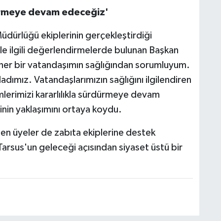
dürmeye devam edeceğiz'
üdürlüğü ekiplerinin gerçekleştirdiği
le ilgili değerlendirmelerde bulunan Başkan
her bir vatandaşımın sağlığından sorumluyum.
dımız. Vatandaşlarımızın sağlığını ilgilendiren
lerimizi kararlılıkla sürdürmeye devam
inin yaklaşımını ortaya koydu.
rden üyeler de zabıta ekiplerine destek
Tarsus'un geleceği açısından siyaset üstü bir