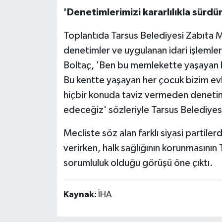
'Denetimlerimizi kararlılıkla sür
Toplantıda Tarsus Belediyesi Zabıta M
denetimler ve uygulanan idari işlemler
Boltaç, 'Ben bu memlekette yaşayan 
Bu kentte yaşayan her çocuk bizim evla
hiçbir konuda taviz vermeden denetim
edeceğiz' sözleriyle Tarsus Belediyes
Mecliste söz alan farklı siyasi partile
verirken, halk sağlığının korunmasının 
sorumluluk olduğu görüşü öne çıktı.
Kaynak:
İHA