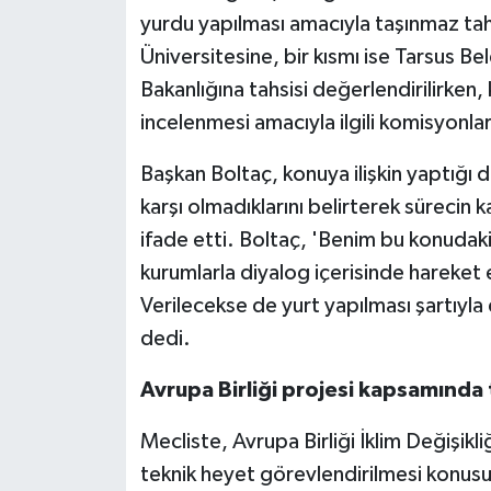
yurdu yapılması amacıyla taşınmaz tahs
Üniversitesine, bir kısmı ise Tarsus Be
Bakanlığına tahsisi değerlendirilirken,
incelenmesi amacıyla ilgili komisyonlar
Başkan Boltaç, konuya ilişkin yaptığı
karşı olmadıklarını belirterek sürecin 
ifade etti. Boltaç, 'Benim bu konudaki
kurumlarla diyalog içerisinde hareket
Verilecekse de yurt yapılması şartıyl
dedi.
Avrupa Birliği projesi kapsamında
Mecliste, Avrupa Birliği İklim Değişi
teknik heyet görevlendirilmesi konus