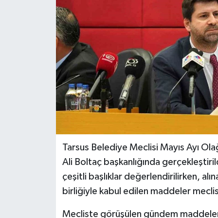
Teknoloji
Yaşam
Tarsus Belediye Meclisi Mayıs Ayı Olağ
Ali Boltaç başkanlığında gerçekleştiril
çeşitli başlıklar değerlendirilirken, alı
birliğiyle kabul edilen maddeler mecli
Mecliste görüşülen gündem maddeleri