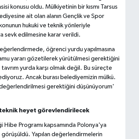
isi konusu oldu. Mülkiyetinin bir kısmı Tarsus
lediyesine ait olan alanın Gençlik ve Spor
 konunun hukuki ve teknik yönleriyle
a sevk edilmesine karar verildi.
 değerlendirmede, öğrenci yurdu yapılmasına
kamu yararı gözetilerek yürütülmesi gerektiğini
 tavrım yurda karşı olmak değil. Bu süreçte
 ediyoruz. Ancak burası belediyemizin mülkü.
a değerlendirilmesi gerektiğini düşünüyorum'
 teknik heyet görevlendirilecek
kliği Hibe Programı kapsamında Polonya'ya
u görüşüldü. Yapılan değerlendirmelerin