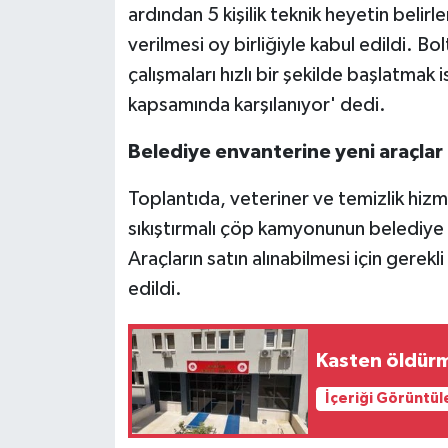
ardından 5 kişilik teknik heyetin beli
verilmesi oy birliğiyle kabul edildi. Bolt
çalışmaları hızlı bir şekilde başlatmak
kapsamında karşılanıyor' dedi.
Belediye envanterine yeni araçlar
Toplantıda, veteriner ve temizlik hizm
sıkıştırmalı çöp kamyonunun belediye
Araçların satın alınabilmesi için gerekli
edildi.
Kasten öldürm
İçeriği Görüntül