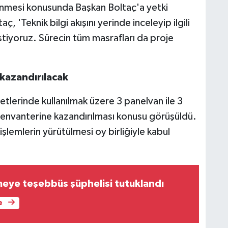
rlenmesi konusunda Başkan Boltaç'a yetki
aç, 'Teknik bilgi akışını yerinde inceleyip ilgili
 istiyoruz. Sürecin tüm masrafları da proje
 kazandırılacak
etlerinde kullanılmak üzere 3 panelvan ile 3
 envanterine kazandırılması konusu görüşüldü.
 işlemlerin yürütülmesi oy birliğiyle kabul
eye teşebbüs şüphelisi tutuklandı
e