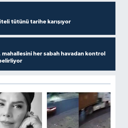
iteli tütünü tarihe karışıyor
 mahallesini her sabah havadan kontrol
belirliyor