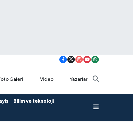
Foto Galeri
Video
Yazarlar
ayiş
Bilim ve teknoloji